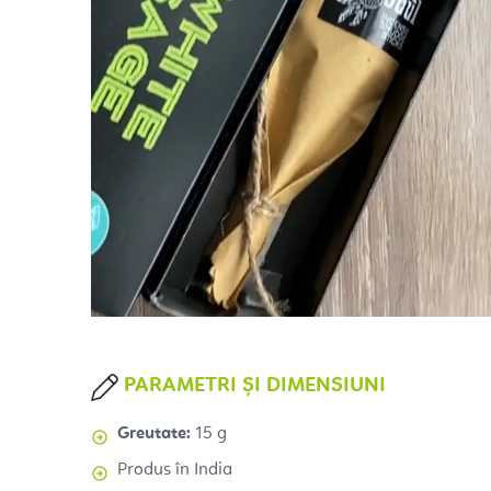
PARAMETRI ȘI DIMENSIUNI
Greutate:
15 g
Produs în India