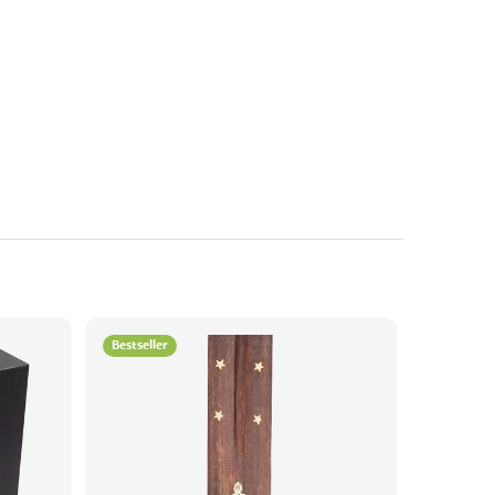
Bestseller