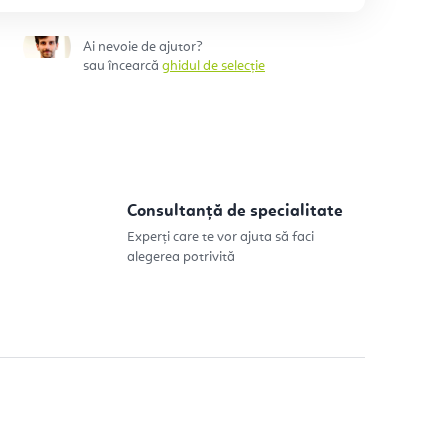
Ai nevoie de ajutor?
sau încearcă
ghidul de selecție
Consultanță de specialitate
Experți care te vor ajuta să faci
alegerea potrivită