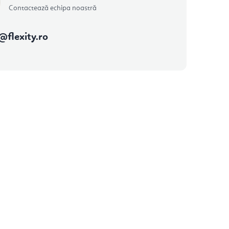
Contactează echipa noastră
@
flexity.ro