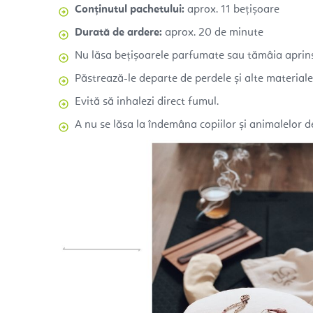
Conținutul pachetului:
aprox. 11 bețișoare
Durată de ardere:
aprox. 20 de minute
Nu lăsa bețișoarele parfumate sau tămâia apri
Păstrează-le departe de perdele și alte materiale
Evită să inhalezi direct fumul.
A nu se lăsa la îndemâna copiilor și animalelor 