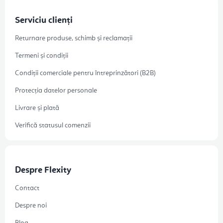
Serviciu clienți
Returnare produse, schimb și reclamații
Termeni și condiții
Condiții comerciale pentru întreprinzători (B2B)
Protecția datelor personale
Livrare și plată
Verifică statusul comenzii
Despre Flexity
Contact
Despre noi
Blog