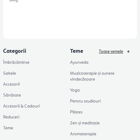
Categorii
Teme
Toate temele
Îmbrăcăminte
Ayurveda
Saltele
Muzicoterapie și sunete
vindecătoare
Accesorii
Yoga
Sănătate
Pentru studiouri
Accesorii & Cadouri
Pilates
Reduceri
Zen și meditație
Teme
Aromaterapie