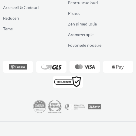
Pentru studiouri
Accesorii & Cadouri
Pilates
Reduceri
Zen și meditație
Teme
Aromaterapie
Favoritele noastre