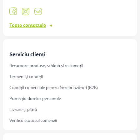
Toate contactele
Serviciu clienți
Returnare produse, schimb și reclamații
Termeni și condiții
Condiții comerciale pentru întreprinzători (B2B)
Protecția datelor personale
Livrare și plată
Verifică statusul comenzii