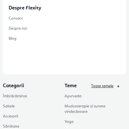
Despre Flexity
Contact
Despre noi
Blog
Categorii
Teme
Toate temele
Îmbrăcăminte
Ayurveda
Saltele
Muzicoterapie și sunete
vindecătoare
Accesorii
Yoga
Sănătate