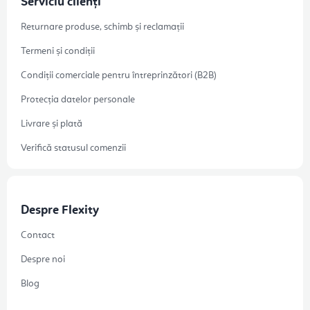
Serviciu clienți
Returnare produse, schimb și reclamații
Termeni și condiții
Condiții comerciale pentru întreprinzători (B2B)
Protecția datelor personale
Livrare și plată
Verifică statusul comenzii
Despre Flexity
Contact
Despre noi
Blog