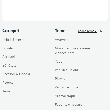
Categorii
Teme
Toate temele
Îmbrăcăminte
Ayurveda
Saltele
Muzicoterapie și sunete
vindecătoare
Accesorii
Yoga
Sănătate
Pentru studiouri
Accesorii & Cadouri
Pilates
Reduceri
Zen și meditație
Teme
Aromaterapie
Favoritele noastre