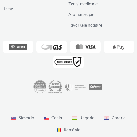
Zen și meditație
Teme
Aromaterapie
Favoritele noastre
Slovacia
Cehia
Ungaria
Croația
România