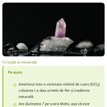
Cristale & minerale
Pe scurt:
Ametistul este o varietate violetă de cuarț (SiO₂);
culoarea i-o dau urmele de fier și iradierea
naturală.
Are duritatea 7 pe scara Mohs, așa că este