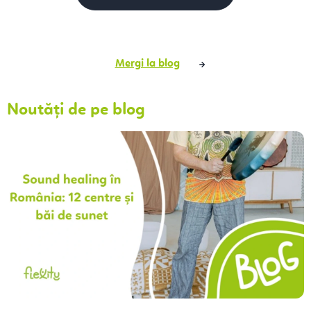
Mergi la blog
Noutăți de pe blog