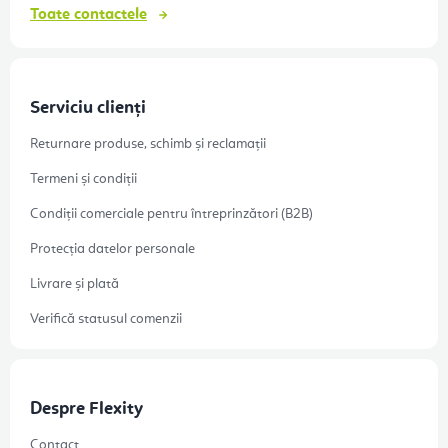
Toate contactele
Serviciu clienți
Returnare produse, schimb și reclamații
Termeni și condiții
Condiții comerciale pentru întreprinzători (B2B)
Protecția datelor personale
Livrare și plată
Verifică statusul comenzii
Despre Flexity
Contact