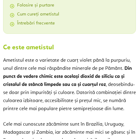
Folosire și purtare
Cum cureți ametistul
Întrebări frecvente
Ce este ametistul
Ametistul este o varietate de cuarț violet până la purpuriu,
unul dintre cele mai răspândite minerale de pe Pământ.
Din
punct de vedere chimic este același dioxid de siliciu ca și
cristalul de stâncă limpede sau ca și cuarțul roz
, deosebindu-
se doar prin impurități și culoare. Datorită combinației dintre
culoarea izbitoare, accesibilitate și prețul mic, se numără
printre cele mai populare pietre semiprețioase din lume.
Cele mai cunoscute zăcăminte sunt în Brazilia, Uruguay,
Madagascar și Zambia, iar zăcăminte mai mici se găsesc și în