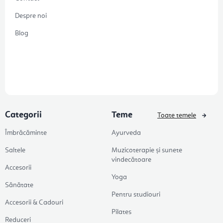
Despre noi
Blog
Categorii
Teme
Toate temele
Îmbrăcăminte
Ayurveda
Saltele
Muzicoterapie și sunete
vindecătoare
Accesorii
Yoga
Sănătate
Pentru studiouri
Accesorii & Cadouri
Pilates
Reduceri