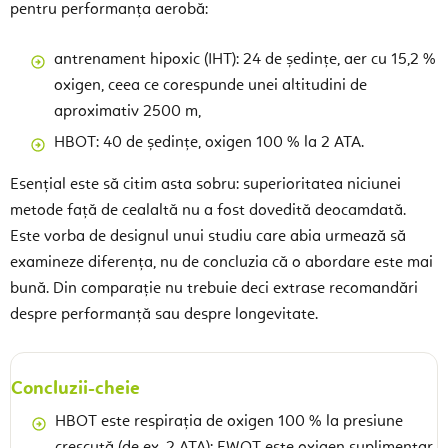
pentru performanța aerobă:
antrenament hipoxic (IHT): 24 de ședințe, aer cu 15,2 %
oxigen, ceea ce corespunde unei altitudini de
aproximativ 2500 m,
HBOT: 40 de ședințe, oxigen 100 % la 2 ATA.
Esențial este să citim asta sobru: superioritatea niciunei
metode față de cealaltă nu a fost dovedită deocamdată.
Este vorba de designul unui studiu care abia urmează să
examineze diferența, nu de concluzia că o abordare este mai
bună. Din comparație nu trebuie deci extrase recomandări
despre performanță sau despre longevitate.
Concluzii-cheie
HBOT este respirația de oxigen 100 % la presiune
crescută (de ex. 2 ATA); EWOT este oxigen suplimentar