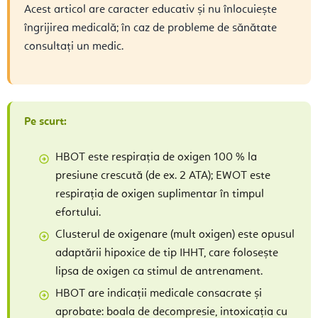
Acest articol are caracter educativ și nu înlocuiește
îngrijirea medicală; în caz de probleme de sănătate
consultați un medic.
Pe scurt:
HBOT este respirația de oxigen 100 % la
presiune crescută (de ex. 2 ATA); EWOT este
respirația de oxigen suplimentar în timpul
efortului.
Clusterul de oxigenare (mult oxigen) este opusul
adaptării hipoxice de tip IHHT, care folosește
lipsa de oxigen ca stimul de antrenament.
HBOT are indicații medicale consacrate și
aprobate: boala de decompresie, intoxicația cu