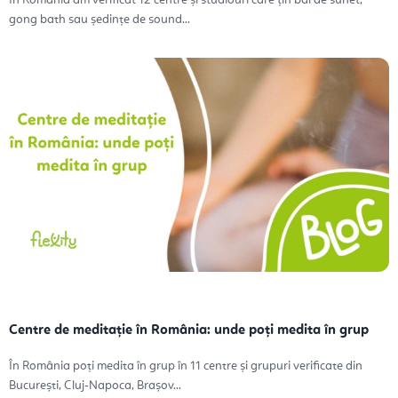
În România am verificat 12 centre și studiouri care țin băi de sunet,
gong bath sau ședințe de sound...
Centre de meditație în România: unde poți medita în grup
În România poți medita în grup în 11 centre și grupuri verificate din
București, Cluj-Napoca, Brașov...