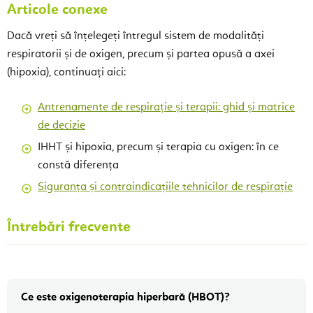
Articole conexe
Dacă vreți să înțelegeți întregul sistem de modalități
respiratorii și de oxigen, precum și partea opusă a axei
(hipoxia), continuați aici:
Antrenamente de respirație și terapii: ghid și matrice
de decizie
IHHT și hipoxia, precum și terapia cu oxigen: în ce
constă diferența
Siguranța și contraindicațiile tehnicilor de respirație
Întrebări frecvente
Ce este oxigenoterapia hiperbară (HBOT)?