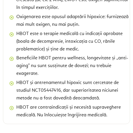
în timpul exercițiilor.
Oxigenarea este opusul adaptării hipoxice: furnizează
mai mult oxigen, nu mai puțin.
HBOT este o terapie medicală cu indicații aprobate
(boala de decompresie, intoxicația cu CO, rănile
problematice) și ține de medic.
Beneficiile HBOT pentru wellness, longevitate și „anti-
aging" nu sunt susținute de dovezi; nu trebuie
exagerate.
HBOT și antrenamentul hipoxic sunt cercetate de
studiul NCT05447416, dar superioritatea niciunei
metode nu a fost dovedită deocamdată.
HBOT are contraindicații și necesită supraveghere
medicală. Nu înlocuiește îngrijirea medicală.