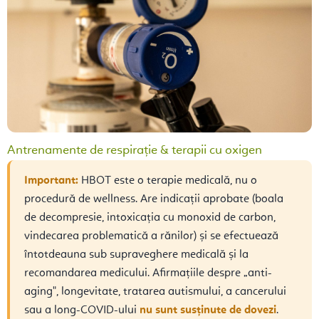
Antrenamente de respirație & terapii cu oxigen
Important:
HBOT este o terapie medicală, nu o
procedură de wellness. Are indicații aprobate (boala
de decompresie, intoxicația cu monoxid de carbon,
vindecarea problematică a rănilor) și se efectuează
întotdeauna sub supraveghere medicală și la
recomandarea medicului. Afirmațiile despre „anti-
aging", longevitate, tratarea autismului, a cancerului
sau a long-COVID-ului
nu sunt susținute de dovezi
.