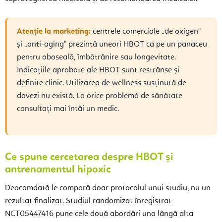
Atenție la marketing:
centrele comerciale „de oxigen"
și „anti-aging" prezintă uneori HBOT ca pe un panaceu
pentru oboseală, îmbătrânire sau longevitate.
Indicațiile aprobate ale HBOT sunt restrânse și
definite clinic. Utilizarea de wellness susținută de
dovezi nu există. La orice problemă de sănătate
consultați mai întâi un medic.
Ce spune cercetarea despre HBOT și
antrenamentul hipoxic
Deocamdată le compară doar protocolul unui studiu, nu un
rezultat finalizat. Studiul randomizat înregistrat
NCT05447416 pune cele două abordări una lângă alta