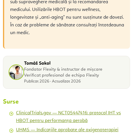
sub supraveghere medicală și la recomandarea
medicului. Utilizările HBOT pentru wellness,
longevitate și „anti-aging" nu sunt susținute de dovezi.
În caz de probleme de sănătate consultați întotdeauna
un medic.
Tomáš Sokol
Fondator Flexity & instructor de mișcare
Verificat profesional de echipa Flexity
Publicat 2026 · Actualizat 2026
Surse
ClinicalTrials.gov — NCT05447416: protocol IHT vs
HBOT pentru performanța aerobă
UHMS — Indicațiile aprobate ale oxigenoterapiei