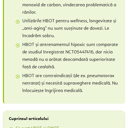
monoxid de carbon, vindecarea problematică a
rănilor.
Utilizările HBOT pentru wellness, longevitate și
„anti-aging" nu sunt susținute de dovezi. Le
încadrăm sobru.
HBOT și antrenamentul hipoxic sunt comparate
de studiul înregistrat NCT05447416, dar nicio
metodă nu a arătat deocamdată superioritate
față de cealaltă.
HBOT are contraindicații (de ex. pneumotorax
netratat) și necesită supraveghere medicală. Nu
înlocuiește îngrijirea medicală.
Cuprinsul articolului