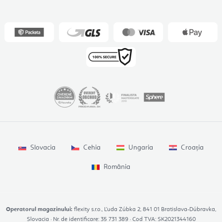
Slovacia
Cehia
Ungaria
Croația
România
Operatorul magazinului:
flexity s.r.o., Ľuda Zúbka 2, 841 01 Bratislava-Dúbravka,
Slovacia · Nr. de identificare: 35 731 389 · Cod TVA: SK2021344160