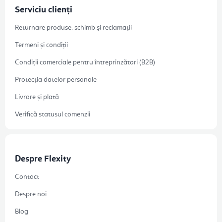
Serviciu clienți
Returnare produse, schimb și reclamații
Termeni și condiții
Condiții comerciale pentru întreprinzători (B2B)
Protecția datelor personale
Livrare și plată
Verifică statusul comenzii
Despre Flexity
Contact
Despre noi
Blog