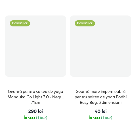
Bestseller
Bestseller
Geantă pentru saltea de yoga
Geantă mare impermeabilă
Manduka Go Light 3.0 - Negru
pentru saltea de yoga Bodhi
71cm
Easy Bag, 3 dimensiuni
290 lei
40 lei
În stoc
(1 buc)
În stoc
(1 buc)