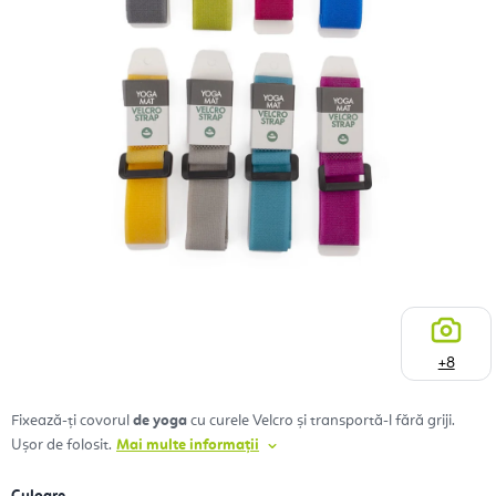
+8
Fixează-ți covorul
de yoga
cu curele Velcro și transportă-l fără griji.
Ușor de folosit.
Mai multe informații