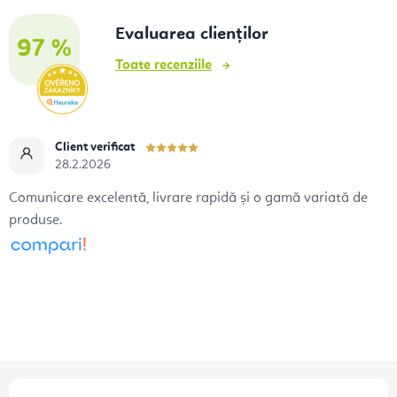
Evaluarea clienților
97 %
Toate recenziile
Client verificat
28.2.2026
Comunicare excelentă, livrare rapidă și o gamă variată de
produse.
S