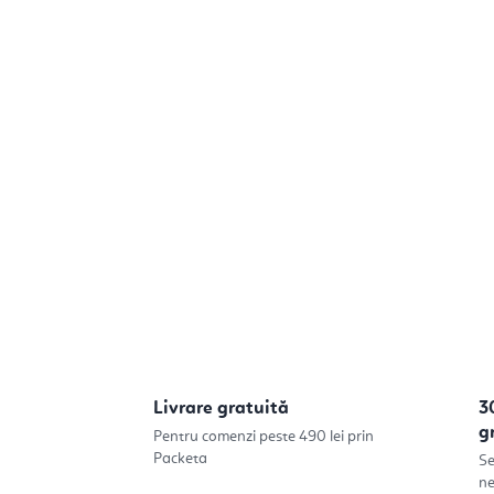
Livrare gratuită
3
g
Pentru comenzi peste 490 lei prin
Packeta
Se
ne