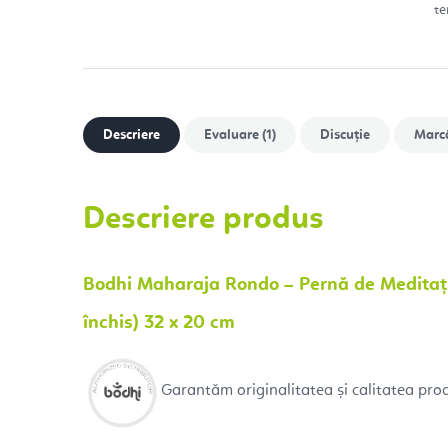
te
Descriere
Evaluare (1)
Discuţie
Marc
Descriere produs
Bodhi Maharaja Rondo – Pernă de Meditaț
închis) 32 x 20 cm
Garantăm originalitatea și calitatea pro