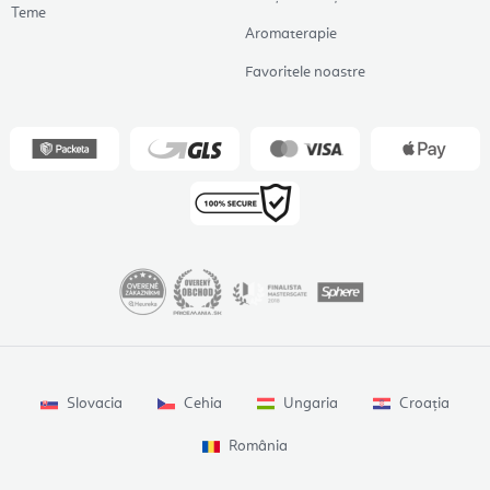
Teme
Aromaterapie
Favoritele noastre
Slovacia
Cehia
Ungaria
Croația
România