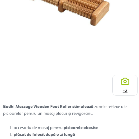
+2
Bodhi Massage Wooden Foot Roller stimulează
zonele reflexe ale
picioarelor pentru un masaj plăcut și revigorant.
accesoriu de masaj pentru
picioarele obosite
plăcut de folosit după o zi lungă