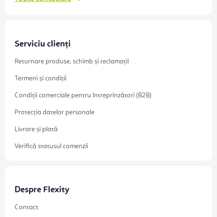
Serviciu clienți
Returnare produse, schimb și reclamații
Termeni și condiții
Condiții comerciale pentru întreprinzători (B2B)
Protecția datelor personale
Livrare și plată
Verifică statusul comenzii
Despre Flexity
Contact