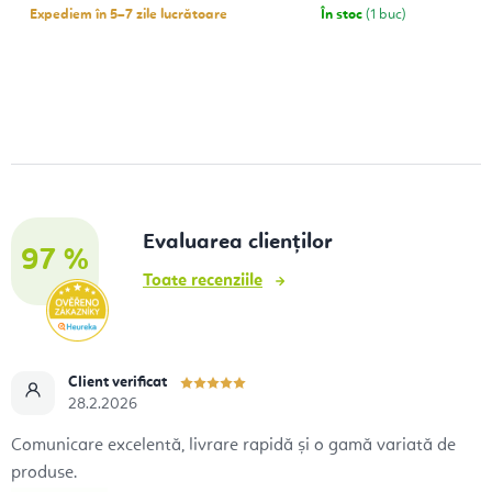
Expediem în 5–7 zile lucrătoare
În stoc
(1 buc)
Evaluarea clienților
97 %
Toate recenziile
Client verificat
28.2.2026
Comunicare excelentă, livrare rapidă și o gamă variată de
produse.