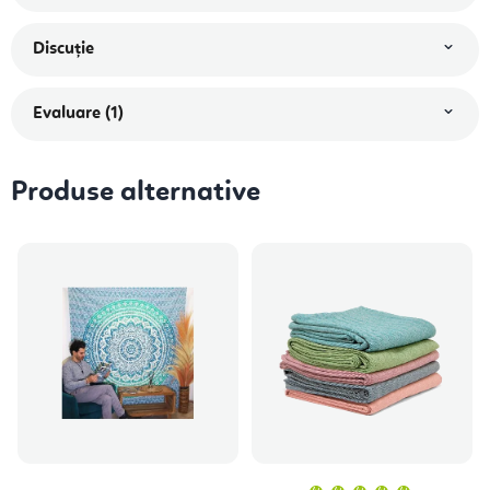
Discuţie
Evaluare (1)
Produse alternative
Evaluare