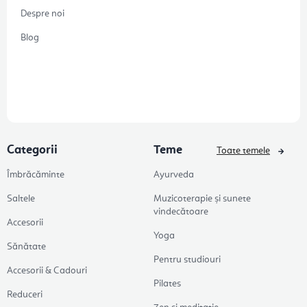
Despre noi
Blog
Categorii
Teme
Toate temele
Îmbrăcăminte
Ayurveda
Saltele
Muzicoterapie și sunete
vindecătoare
Accesorii
Yoga
Sănătate
Pentru studiouri
Accesorii & Cadouri
Pilates
Reduceri