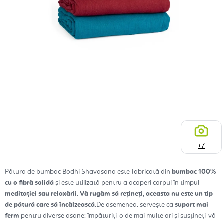
+7
Pătura de bumbac Bodhi Shavasana este fabricată din
bumbac 100%
cu o fibră solidă
și este utilizată pentru a acoperi corpul în timpul
meditației sau relaxării. Vă rugăm să rețineți, aceasta nu este un tip
de pătură care să încălzească.
De asemenea, servește ca
suport mai
ferm
pentru diverse asane: împăturiți-o de mai multe ori și susțineți-vă