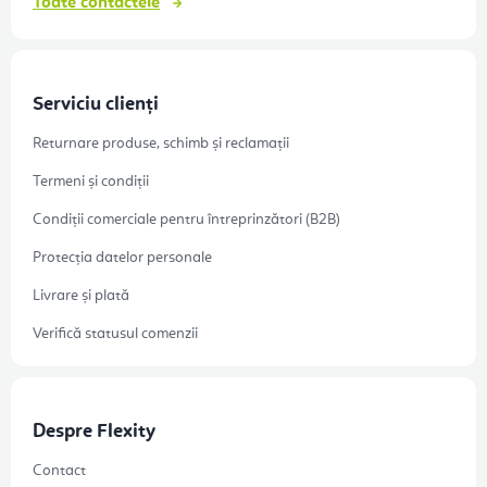
Toate contactele
Serviciu clienți
Returnare produse, schimb și reclamații
Termeni și condiții
Condiții comerciale pentru întreprinzători (B2B)
Protecția datelor personale
Livrare și plată
Verifică statusul comenzii
Despre Flexity
Contact