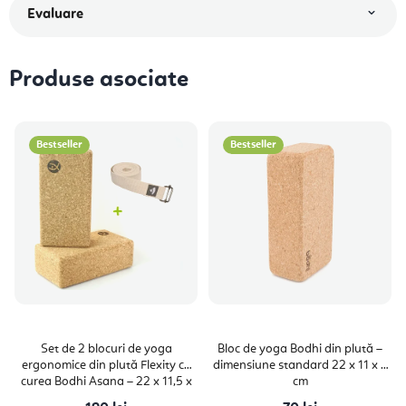
Evaluare
Produse asociate
Bestseller
Bestseller
Set de 2 blocuri de yoga
Bloc de yoga Bodhi din plută –
ergonomice din plută Flexity cu
dimensiune standard 22 x 11 x 7
curea Bodhi Asana – 22 x 11,5 x
cm
7,5 cm