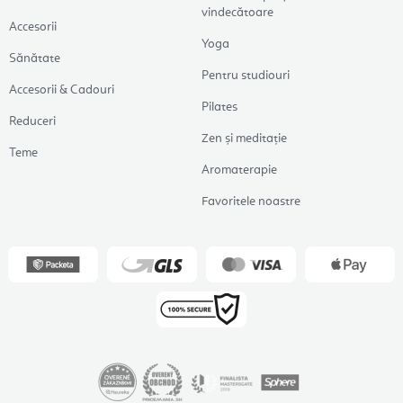
vindecătoare
Accesorii
Yoga
Sănătate
Pentru studiouri
Accesorii & Cadouri
Pilates
Reduceri
Zen și meditație
Teme
Aromaterapie
Favoritele noastre