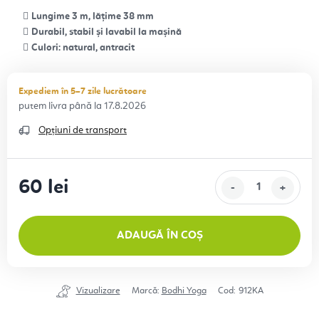
Lungime 3 m, lățime 38 mm
Durabil, stabil și lavabil la mașină
Culori: natural, antracit
Expediem în 5–7 zile lucrătoare
17.8.2026
Opțiuni de transport
60 lei
Evaluare preţ:
ADAUGĂ ÎN COȘ
Vizualizare
Marcă:
Bodhi Yoga
Cod:
912KA