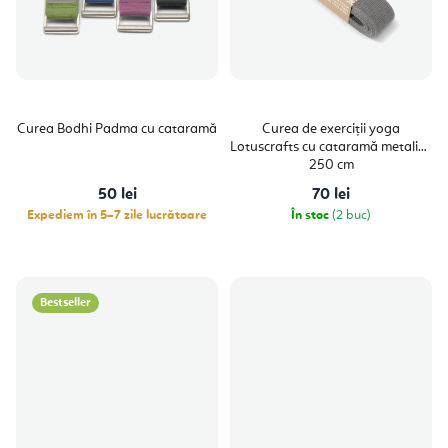
Curea Bodhi Padma cu cataramă
Curea de exerciții yoga
Lotuscrafts cu cataramă metalică
250 cm
50 lei
70 lei
Expediem în 5–7 zile lucrătoare
În stoc
(2 buc)
Bestseller