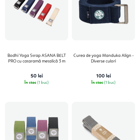
Bodhi Yoga Strap ASANA BELT
Curea de yoga Manduka Align -
PRO cu cataramă metalică 3 m
Diverse culori
50 lei
100 lei
În stoc
(1 buc)
În stoc
(1 buc)