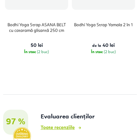
Bodhi Yoga Strap ASANA BELT
Bodhi Yoga Strap Yamala 2 în 1
cu cataramă glisantă 250 cm
50 lei
40 lei
de la
În stoc
(2 buc)
În stoc
(2 buc)
Evaluarea clienților
97 %
Toate recenziile