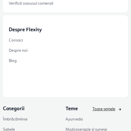
Verifică statusul comenzii
Despre Flexity
Contact
Despre noi
Blog
Categorii
Teme
Toate temele
Îmbrăcăminte
Ayurveda
Saltele
Muzicoterapie și sunete