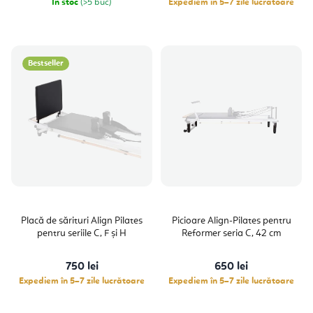
În stoc
(>5 buc)
Expediem în 5–7 zile lucrătoare
Bestseller
Placă de sărituri Align Pilates
Picioare Align-Pilates pentru
pentru seriile C, F și H
Reformer seria C, 42 cm
750 lei
650 lei
Expediem în 5–7 zile lucrătoare
Expediem în 5–7 zile lucrătoare