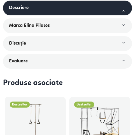
Descriere
Marcă
Elina Pilates
Discuţie
Evaluare
Produse asociate
Bestseller
Bestseller