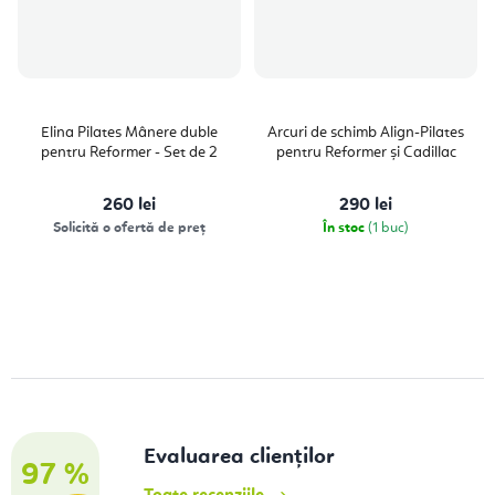
Elina Pilates Mânere duble
Arcuri de schimb Align-Pilates
pentru Reformer - Set de 2
pentru Reformer și Cadillac
260 lei
290 lei
Solicită o ofertă de preț
În stoc
(1 buc)
Evaluarea clienților
97 %