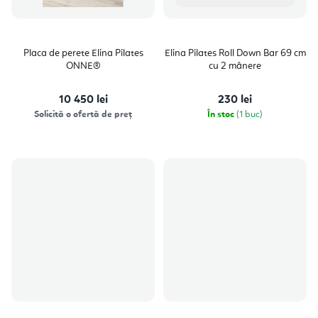
Placa de perete Elina Pilates
Elina Pilates Roll Down Bar 69 cm
ONNE®
cu 2 mânere
10 450 lei
230 lei
Solicită o ofertă de preț
În stoc
(1 buc)