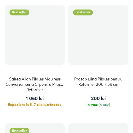
Bestseller
Bestseller
Saltea Align Pilates Mattress
Prosop Elina Pilates pentru
Converter, seria C, pentru Pilates
Reformer 200 x 59 cm
Reformer
1 060 lei
200 lei
Expediem în 5–7 zile lucrătoare
În stoc
(4 buc)
Bestseller