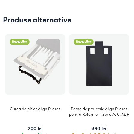
Produse alternative
Bestseller
Bestseller
Curea de picior Align Pilates
Perna de protecție Align Pilates
pentru Reformer - Seria A, C, M, R
200 lei
390 lei