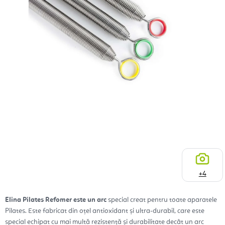
+4
Elina Pilates Refomer este un arc
special creat pentru toate aparatele
Pilates. Este fabricat din oțel antioxidant și ultra-durabil, care este
special echipat cu mai multă rezistență și durabilitate decât un arc