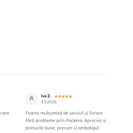
Iva Z.
3.3.2026
icare
Foarte mulțumită de servicii și livrare
fără probleme prin Packeta. Apreciez și
prețurile bune, precum și ambalajul