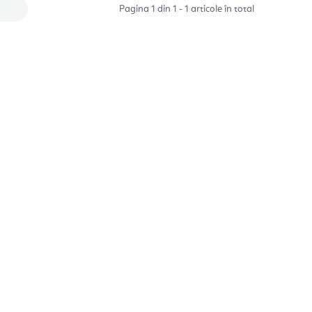
Pagina
1
din
1
-
1
articole în total