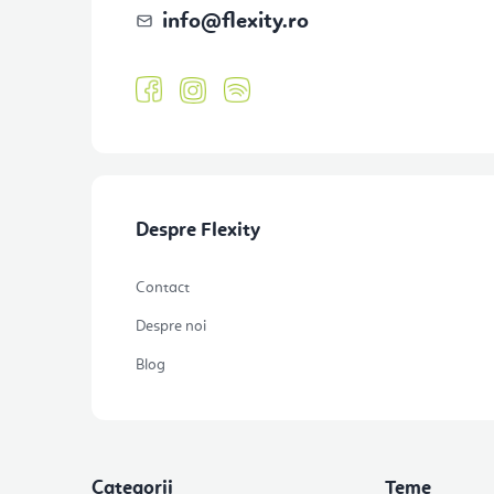
info
@
flexity.ro
Despre Flexity
Contact
Despre noi
Blog
Categorii
Teme