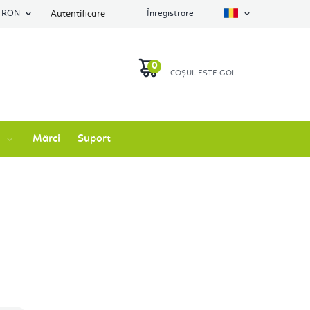
RON
Autentificare
Înregistrare
COŞ
DE
Mărci
Suport
CUMPĂRĂTURI