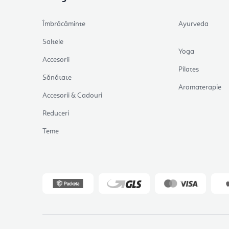
Îmbrăcăminte
Ayurveda
Saltele
Yoga
Accesorii
Pilates
Sănătate
Aromaterapie
Accesorii & Cadouri
Reduceri
Teme