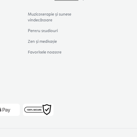
Muzicoterapie și sunete
vindecătoare
Pentru studiouri
Zen și meditație
Favoritele noastre