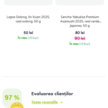
Lapte Oolong Jin Xuan 2025,
Sencha Yabukita Premium
ceai oolong, 50 g
Asamushi 2025, ceai verde
japonez, 50 g
50 lei
80 lei
În stoc
(>5 buc)
90 lei
În stoc
(>5 buc)
Evaluarea clienților
97 %
Toate recenziile