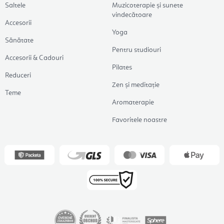
Saltele
Muzicoterapie și sunete
vindecătoare
Accesorii
Yoga
Sănătate
Pentru studiouri
Accesorii & Cadouri
Pilates
Reduceri
Zen și meditație
Teme
Aromaterapie
Favoritele noastre