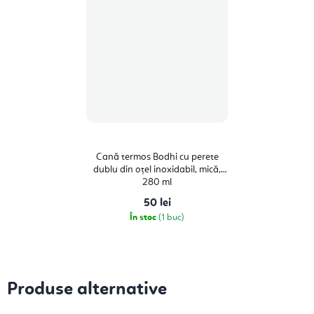
Cană termos Bodhi cu perete
dublu din oțel inoxidabil, mică,
280 ml
50 lei
În stoc
(1 buc)
Produse alternative