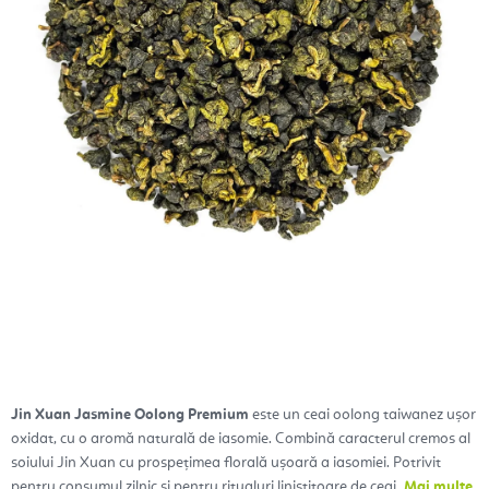
Jin Xuan Jasmine Oolong Premium
este un ceai oolong taiwanez ușor
oxidat, cu o aromă naturală de iasomie. Combină caracterul cremos al
soiului Jin Xuan cu prospețimea florală ușoară a iasomiei. Potrivit
pentru consumul zilnic și pentru ritualuri liniștitoare de ceai.
Mai multe