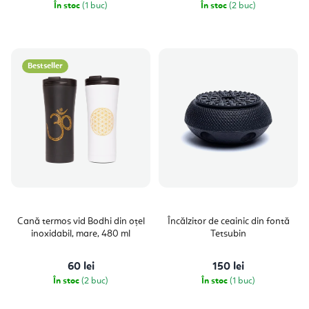
În stoc
(1 buc)
În stoc
(2 buc)
Bestseller
Cană termos vid Bodhi din oțel
Încălzitor de ceainic din fontă
inoxidabil, mare, 480 ml
Tetsubin
60 lei
150 lei
În stoc
(2 buc)
În stoc
(1 buc)