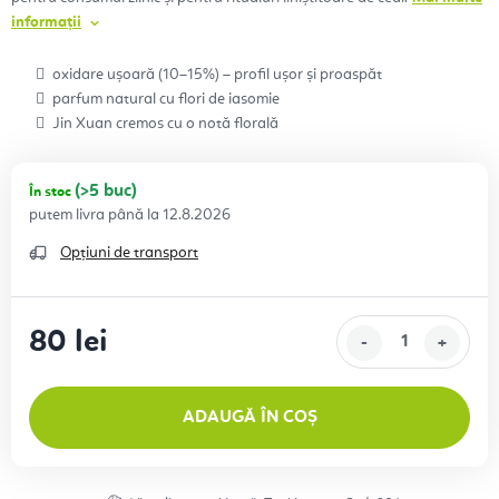
informații
oxidare ușoară (10–15%) – profil ușor și proaspăt
parfum natural cu flori de iasomie
Jin Xuan cremos cu o notă florală
(>5 buc)
În stoc
12.8.2026
Opțiuni de transport
80 lei
Evaluare preţ:
ADAUGĂ ÎN COȘ