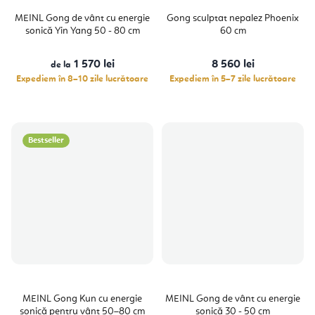
MEINL Gong de vânt cu energie
Gong sculptat nepalez Phoenix
sonică Yin Yang 50 - 80 cm
60 cm
1 570 lei
8 560 lei
de la
Expediem în 8–10 zile lucrătoare
Expediem în 5–7 zile lucrătoare
Bestseller
MEINL Gong Kun cu energie
MEINL Gong de vânt cu energie
sonică pentru vânt 50–80 cm
sonică 30 - 50 cm