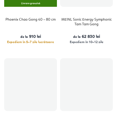
Livrare gratuită
Phoenix Chao Gong 40 – 80 cm
MEINL Sonic Energy Symphonic
Tam Tam Gong
910 lei
62 830 lei
de la
de la
Expediem în 5–7 zile lucrătoare
Expediem în 10–12 zile