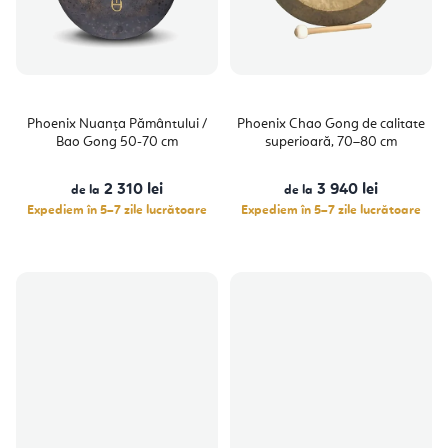
Phoenix Nuanța Pământului /
Phoenix Chao Gong de calitate
Bao Gong 50-70 cm
superioară, 70–80 cm
2 310 lei
3 940 lei
de la
de la
Expediem în 5–7 zile lucrătoare
Expediem în 5–7 zile lucrătoare