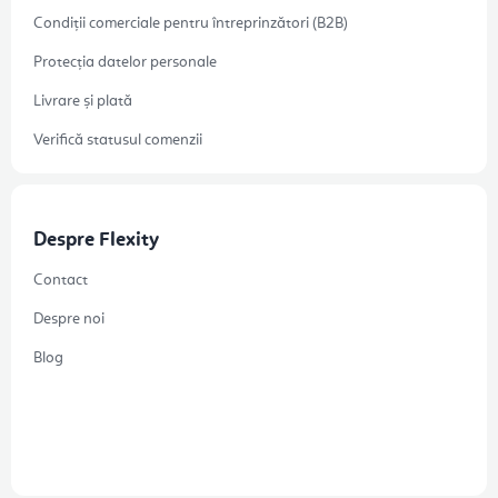
Condiții comerciale pentru întreprinzători (B2B)
Protecția datelor personale
Livrare și plată
Verifică statusul comenzii
Despre Flexity
Contact
Despre noi
Blog