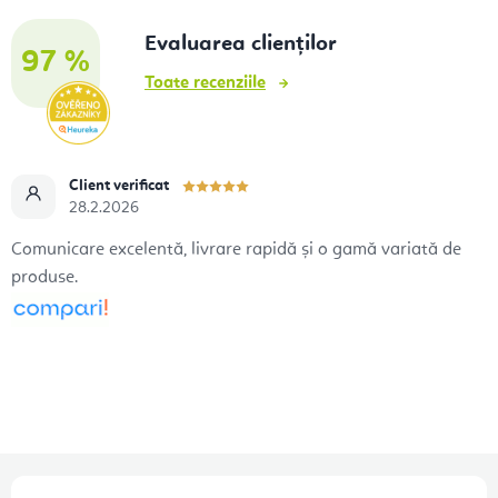
Evaluarea clienților
97 %
Toate recenziile
Client verificat
28.2.2026
Comunicare excelentă, livrare rapidă și o gamă variată de
produse.
S