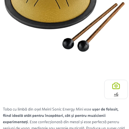
+6
Toba cu limbă din oțel Meinl Sonic Energy Mini este
ușor de folosit,
fiind ideală atât pentru începători, cât și pentru muzicienii
experimentați
. Este confecționată din metal și este perfectă pentru
sesiuni de yoga, meditație sau terapie muzicală. Produce un sunet cald,