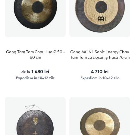
Gong Tam Tam Chau Luo Ø 50 -
Gong MEINL Sonic Energy Chau
90 cm
Tam Tam cu ciocan și husă 76 cm
1 480 lei
4 710 lei
de la
Expediem în 10–12 zile
Expediem în 10–12 zile