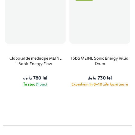
Clopoțel de meditație MEINL
Tobă MEINL Sonic Energy Ritual
Sonic Energy Flow
Drum
780 lei
730 lei
de la
de la
În stoc
(1 buc)
Expediem în 8–10 zile lucrătoare