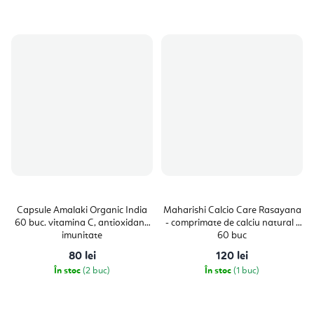
Capsule Amalaki Organic India
Maharishi Calcio Care Rasayana
60 buc. vitamina C, antioxidant,
- comprimate de calciu natural -
imunitate
60 buc
80 lei
120 lei
În stoc
(2 buc)
În stoc
(1 buc)