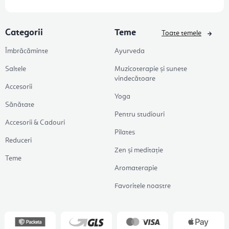
Categorii
Teme
Toate temele
Îmbrăcăminte
Ayurveda
Saltele
Muzicoterapie și sunete
vindecătoare
Accesorii
Yoga
Sănătate
Pentru studiouri
Accesorii & Cadouri
Pilates
Reduceri
Zen și meditație
Teme
Aromaterapie
Favoritele noastre