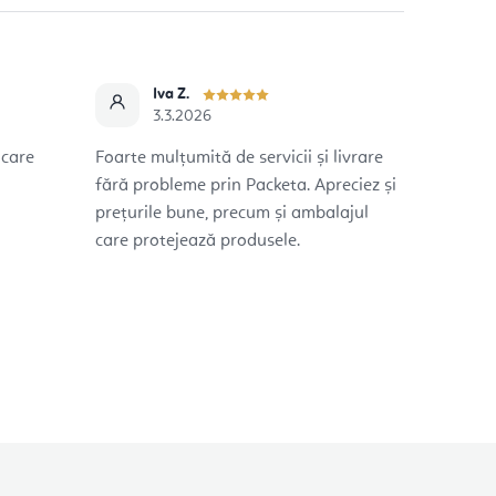
Iva Z.
3.3.2026
icare
Foarte mulțumită de servicii și livrare
fără probleme prin Packeta. Apreciez și
prețurile bune, precum și ambalajul
care protejează produsele.