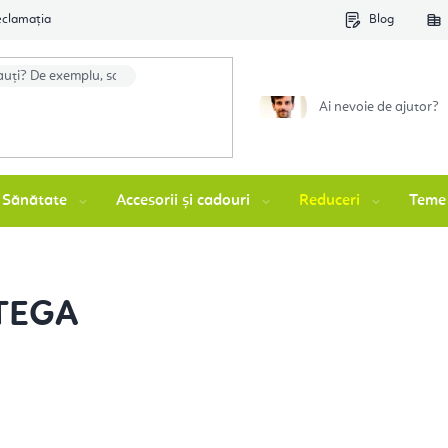
eclamația
Blog
Ai nevoie de ajutor?
Sănătate
Accesorii și cadouri
Reduceri
Teme
TEGA