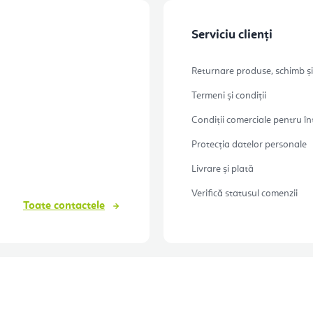
Serviciu clienți
Returnare produse, schimb și
Termeni și condiții
Condiții comerciale pentru în
Protecția datelor personale
Livrare și plată
Verifică statusul comenzii
Toate contactele