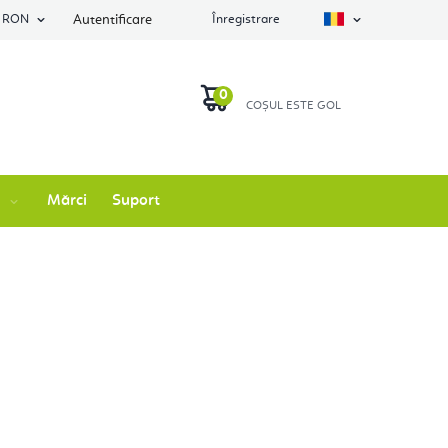
RON
Autentificare
Înregistrare
COŞ
DE
Mărci
Suport
CUMPĂRĂTURI