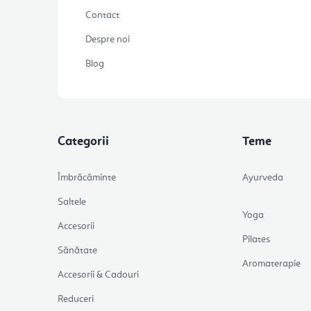
Contact
Despre noi
Blog
Categorii
Teme
Îmbrăcăminte
Ayurveda
Saltele
Yoga
Accesorii
Pilates
Sănătate
Aromaterapie
Accesorii & Cadouri
Reduceri