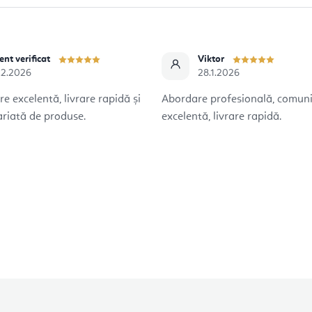
ent verificat
Viktor
.2.2026
28.1.2026
 excelentă, livrare rapidă și
Abordare profesională, comun
riată de produse.
excelentă, livrare rapidă.