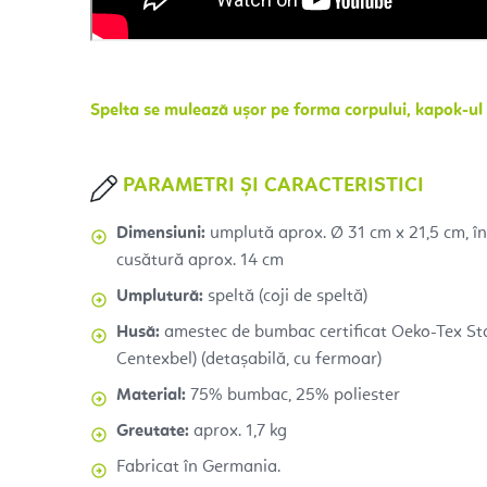
Spelta se mulează ușor pe forma corpului, kapok-ul 
PARAMETRI ȘI CARACTERISTICI
Dimensiuni:
umplută aprox. Ø 31 cm x 21,5 cm, în
cusătură aprox. 14 cm
Umplutură:
speltă (coji de speltă)
Husă:
amestec de bumbac certificat Oeko-Tex St
Centexbel) (detașabilă, cu fermoar)
Material:
75% bumbac, 25% poliester
Greutate:
aprox. 1,7 kg
Fabricat în Germania.