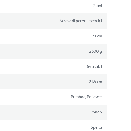
2 ani
Accesorii pentru exerciții
31 cm
2300 g
Detasabil
21,5 cm
Bumbac, Poliester
Rondo
Speltă