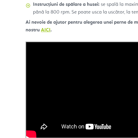
Instrucțiuni de spălare a husei:
se spală la maxim
până la 800 rpm. Se poate usca la uscător, la t
Ai nevoie de ajutor pentru alegerea unei perne de me
nostru
AICI
.