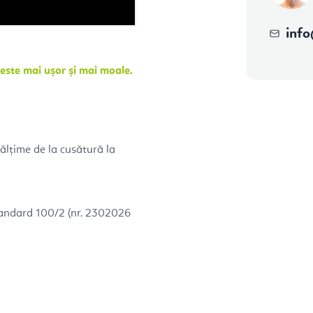
info
este mai ușor și mai moale.
ălțime de la cusătură la
andard 100/2 (nr. 2302026