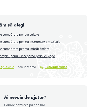
tăm să alegi
e cumpărare pentru saltele
e cumpărare pentru instrumente muzicale
de cumpărare pentru îmbrăcăminte
omplet pentru începerea practicii yoga
 ghidurile
sau încearcă
Tutoriale video
Ai nevoie de ajutor?
Contactează echipa noastră