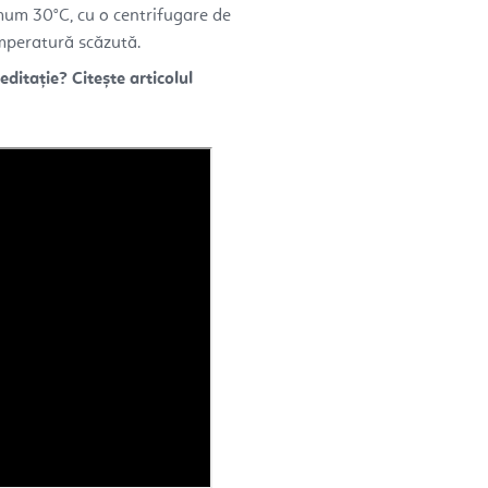
um 30°C, cu o centrifugare de
emperatură scăzută.
ditație? Citește articolul