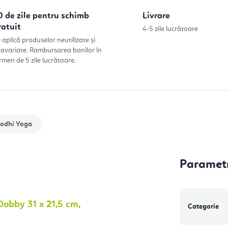
0 de zile pentru schimb
Livrare
ratuit
4-5 zile lucrătoare
 aplică produselor neutilizate și
avariate. Rambursarea banilor în
rmen de 5 zile lucrătoare.
odhi Yoga
Parametr
obby 31 x 21,5 cm,
Categorie