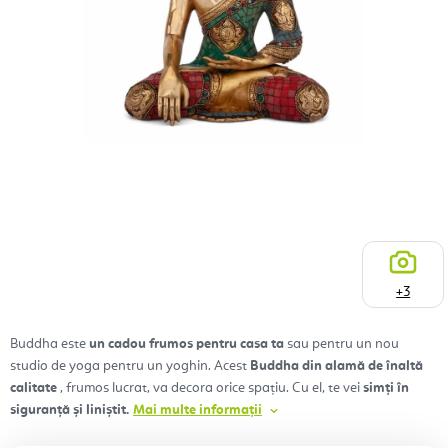
+3
Buddha este
un cadou frumos pentru casa ta
sau pentru un nou
studio de yoga pentru un yoghin. Acest
Buddha din alamă de înaltă
calitate
, frumos lucrat, va decora orice spațiu. Cu el, te vei
simți în
siguranță și liniștit.
Mai multe informații