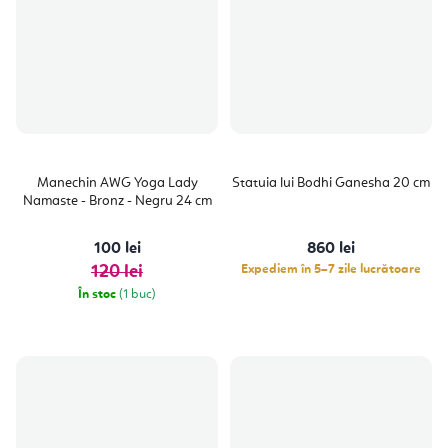
Manechin AWG Yoga Lady
Statuia lui Bodhi Ganesha 20 cm
Namaste - Bronz - Negru 24 cm
100 lei
860 lei
120 lei
Expediem în 5–7 zile lucrătoare
În stoc
(1 buc)