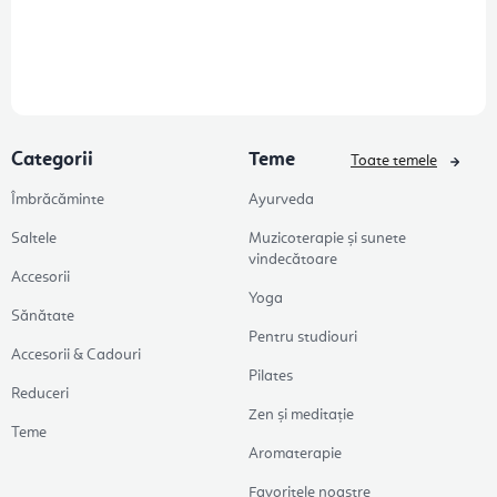
Categorii
Teme
Toate temele
Îmbrăcăminte
Ayurveda
Saltele
Muzicoterapie și sunete
vindecătoare
Accesorii
Yoga
Sănătate
Pentru studiouri
Accesorii & Cadouri
Pilates
Reduceri
Zen și meditație
Teme
Aromaterapie
Favoritele noastre