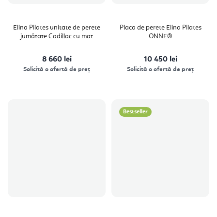
Elina Pilates unitate de perete
Placa de perete Elina Pilates
jumătate Cadillac cu mat
ONNE®
8 660 lei
10 450 lei
Solicită o ofertă de preț
Solicită o ofertă de preț
Bestseller