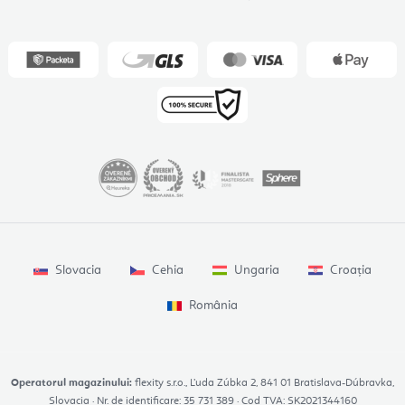
Slovacia
Cehia
Ungaria
Croația
România
Operatorul magazinului:
flexity s.r.o., Ľuda Zúbka 2, 841 01 Bratislava-Dúbravka,
Slovacia · Nr. de identificare: 35 731 389 · Cod TVA: SK2021344160