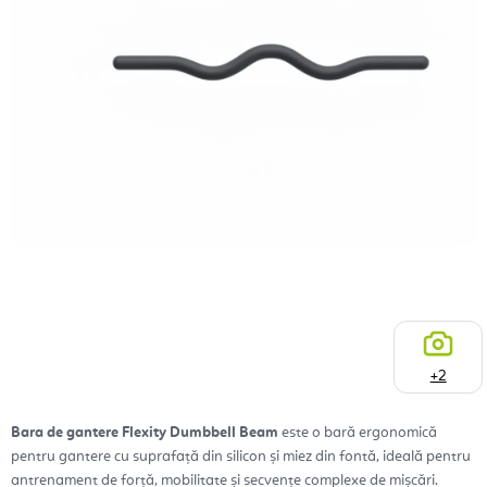
+2
Bara de gantere Flexity Dumbbell Beam
este o bară ergonomică
pentru gantere cu suprafață din silicon și miez din fontă, ideală pentru
antrenament de forță, mobilitate și secvențe complexe de mișcări.