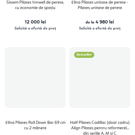
Sistem Pilates Innwell de perete,
Elina Pilates unitate de perete -
cu economie de spațiu
Pilates unitate de perete
12 000 lei
4 980 lei
de la
Solicită o ofertă de preț
Solicită o ofertă de preț
Bestseller
Elina Pilates Roll Down Bar 69 cm
Half Pilates Cadillac (doar cadru)
cu 2 mânere
Align Pilates pentru reformerele
din seriile A, M și C