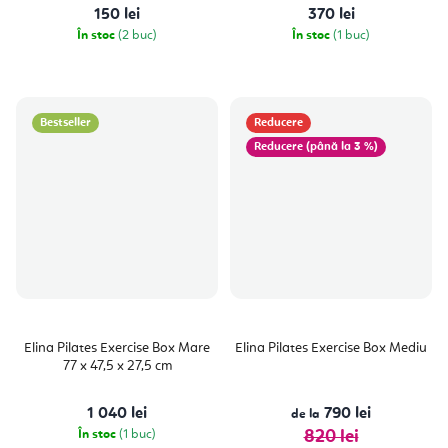
150 lei
370 lei
În stoc
(2 buc)
În stoc
(1 buc)
Bestseller
Reducere
(până la 3 %)
Elina Pilates Exercise Box Mare
Elina Pilates Exercise Box Mediu
77 x 47,5 x 27,5 cm
1 040 lei
790 lei
de la
În stoc
(1 buc)
820 lei