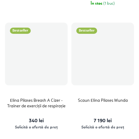
În stoc
(1 buc)
Bestseller
Bestseller
Elina Pilates Breath A Cizer -
Scaun Elina Pilates Wunda
Trainer de exerciții de respirație
340 lei
7 190 lei
Solicită o ofertă de preț
Solicită o ofertă de preț