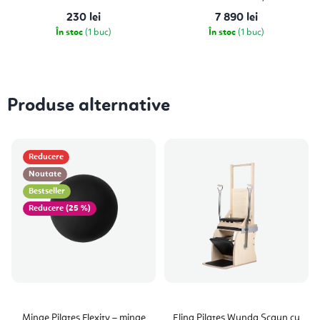
230 lei
7 890 lei
În stoc
(1 buc)
În stoc
(1 buc)
Produse alternative
Reducere
Noutate
Bestseller
(25 %)
Minge Pilates Flexity – minge
Elina Pilates Wunda Scaun cu