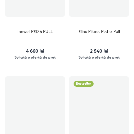
Innwell PED & PULL
Elina Pilates Ped-o-Pull
4 660 lei
2 540 lei
Solicită o ofertă de preț
Solicită o ofertă de preț
Bestseller