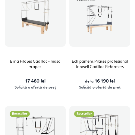
Elina Pilates Cadillac - masă
Echipament Pilates profesional
trapez
Innwell Cadillac Reformers
17 460 lei
16 190 lei
de la
Solicită o ofertă de preț
Solicită o ofertă de preț
Bestseller
Bestseller