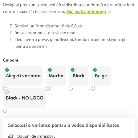
Designul premium, priza stabilă și distribuția uniformă a greutății oferă
control maxim în fiecare exercițiu.
Mai multe informații
Sarcină uniform distribuită de 6,8 kg
finisaj ergonomic, din silicon moale
ideal pentru prese, genuflexiuni, fandări, tracțiuni și exerciții
pentru abdomen
Culoare
Alegeţi varianta
Mocha
Black
Beige
Black - NO LOGO
Opțiuni de transport