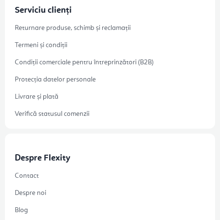
Serviciu clienți
Returnare produse, schimb și reclamații
Termeni și condiții
Condiții comerciale pentru întreprinzători (B2B)
Protecția datelor personale
Livrare și plată
Verifică statusul comenzii
Despre Flexity
Contact
Despre noi
Blog