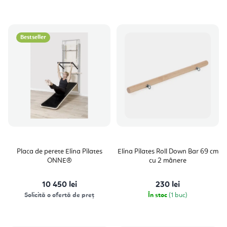
Bestseller
Placa de perete Elina Pilates
Elina Pilates Roll Down Bar 69 cm
ONNE®
cu 2 mânere
10 450 lei
230 lei
Solicită o ofertă de preț
În stoc
(1 buc)