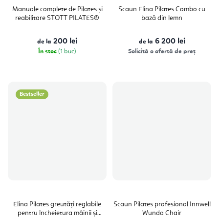
Manuale complete de Pilates și
Scaun Elina Pilates Combo cu
reabilitare STOTT PILATES®
bază din lemn
200 lei
6 200 lei
de la
de la
În stoc
(1 buc)
Solicită o ofertă de preț
Bestseller
Elina Pilates greutăți reglabile
Scaun Pilates profesional Innwell
pentru încheietura mâinii și
Wunda Chair