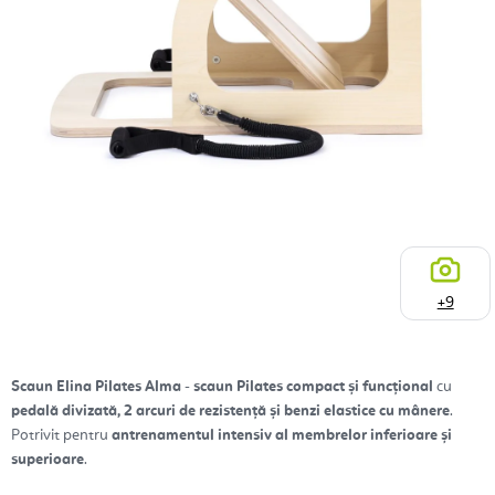
+9
Scaun Elina Pilates Alma
-
scaun Pilates compact și funcțional
cu
pedală divizată, 2 arcuri de rezistență și benzi elastice cu mânere
.
Potrivit pentru
antrenamentul intensiv al membrelor inferioare și
superioare
.