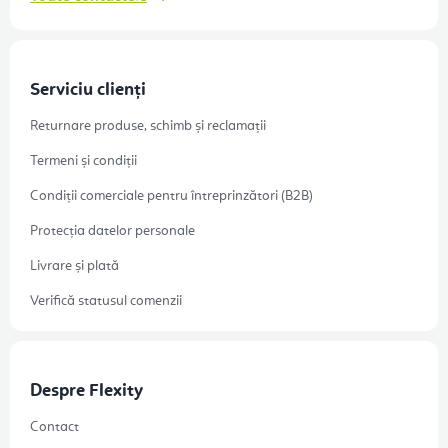
Serviciu clienți
Returnare produse, schimb și reclamații
Termeni și condiții
Condiții comerciale pentru întreprinzători (B2B)
Protecția datelor personale
Livrare și plată
Verifică statusul comenzii
Despre Flexity
Contact