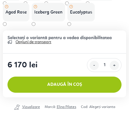
Aged Rose
Iceberg Green
Eucalyptus
Opțiuni de transport
6 170 lei
Evaluare preţ:
ADAUGĂ ÎN COȘ
Vizualizare
Marcă:
Elina Pilates
Cod:
Alegeţi varianta