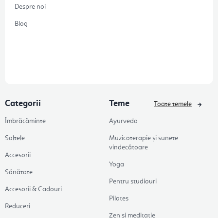
Despre noi
Blog
Categorii
Teme
Toate temele
Îmbrăcăminte
Ayurveda
Saltele
Muzicoterapie și sunete
vindecătoare
Accesorii
Yoga
Sănătate
Pentru studiouri
Accesorii & Cadouri
Pilates
Reduceri
Zen și meditație