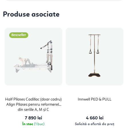
Produse asociate
Bestseller
Half Pilates Cadillac (doar cadru)
Innwell PED & PULL
Align Pilates pentru reformerele
din seriile A, M și C
7 890 lei
4 660 lei
În stoc
(1 buc)
Solicită o ofertă de preț