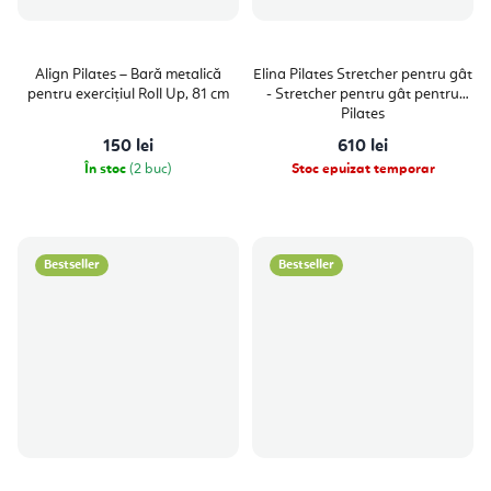
Align Pilates – Bară metalică
Elina Pilates Stretcher pentru gât
pentru exercițiul Roll Up, 81 cm
- Stretcher pentru gât pentru
Pilates
150 lei
610 lei
În stoc
(2 buc)
Stoc epuizat temporar
Bestseller
Bestseller