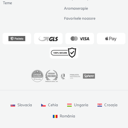
Teme
Aromaterapie
Favoritele noastre
Slovacia
Cehia
Ungaria
Croația
România