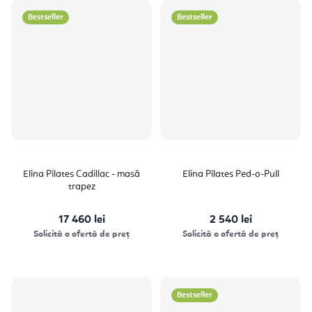
Bestseller
Bestseller
Elina Pilates Cadillac - masă
Elina Pilates Ped-o-Pull
trapez
17 460 lei
2 540 lei
Solicită o ofertă de preț
Solicită o ofertă de preț
Bestseller