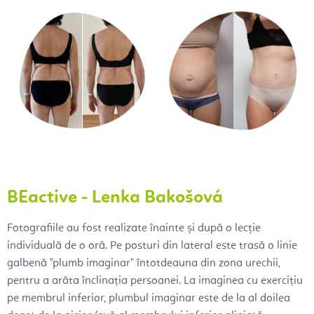
BEactive - Lenka Bakošová
Fotografiile au fost realizate înainte și după o lecție
individuală de o oră. Pe posturi din lateral este trasă o linie
galbenă "plumb imaginar" întotdeauna din zona urechii,
pentru a arăta înclinația persoanei. La imaginea cu exercițiu
pe membrul inferior, plumbul imaginar este de la al doilea