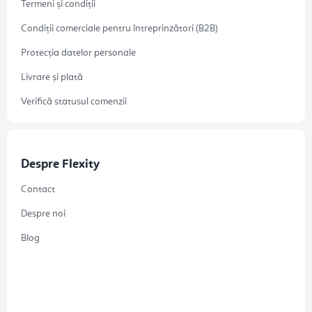
Termeni și condiții
Condiții comerciale pentru întreprinzători (B2B)
Protecția datelor personale
Livrare și plată
Verifică statusul comenzii
Despre Flexity
Contact
Despre noi
Blog