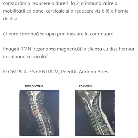
constatăm o reducere a durerii la 2, o îmbunătățire a
mobilității coloanei cervicale și o reducere vizibilă a herniei
de disc.
Clienta continuă terapia prin mișcare în continuare.
Imagini RMN (rezonanța magnetică) la clienta cu disc herniat
în coloana cervicală.”
FLOW PILATES CENTRUM, PaedDr. Adriana Bíreș