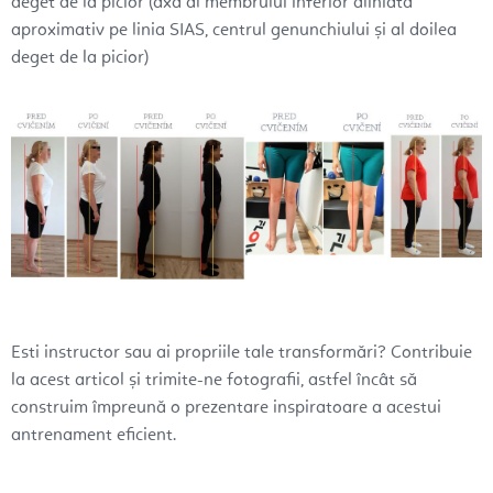
deget de la picior (axă al membrului inferior aliniată
aproximativ pe linia SIAS, centrul genunchiului și al doilea
deget de la picior)
Esti instructor sau ai propriile tale transformări? Contribuie
la acest articol și trimite-ne fotografii, astfel încât să
construim împreună o prezentare inspiratoare a acestui
antrenament eficient.