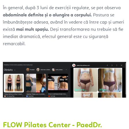
În general, după 3 luni de exerciții regulate, se pot observa
abdominale definite și o alungire a corpului.
Postura se
îmbunătățește adesea, având în vedere că între cap și umeri
există
mai mult spațiu.
Deși transformarea nu trebuie să fie
imediat dramatică, efectul general este cu siguranță
remarcabil.
FLOW Pilates Center
- PaedDr.