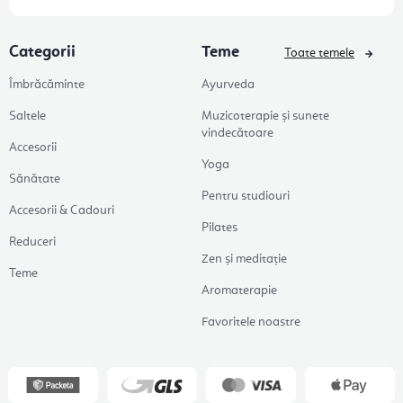
Categorii
Teme
Toate temele
Îmbrăcăminte
Ayurveda
Saltele
Muzicoterapie și sunete
vindecătoare
Accesorii
Yoga
Sănătate
Pentru studiouri
Accesorii & Cadouri
Pilates
Reduceri
Zen și meditație
Teme
Aromaterapie
Favoritele noastre