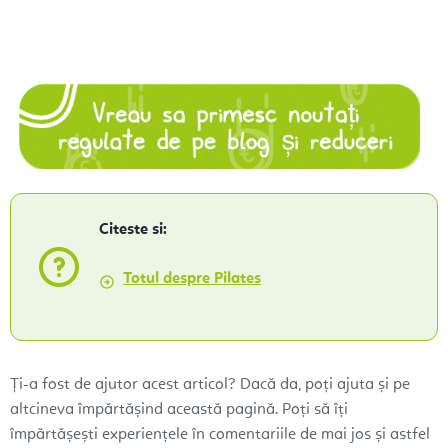
Citeste si:
Totul despre Pilates
Ți-a fost de ajutor acest articol? Dacă da, poți ajuta și pe
altcineva împărtășind această pagină. Poți să îți
împărtășești experiențele în comentariile de mai jos și astfel