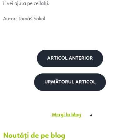
îi vei ajuta pe ceilalți.
Autor:
Tomáš Sokol
ARTICOL ANTERIOR
URMĂTORUL ARTICOL
Mergi la blog
Noutăți de pe blog