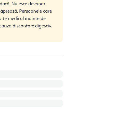
dată. Nu este destinat
alăptează. Persoanele care
lte medicul înainte de
 cauza disconfort digestiv.