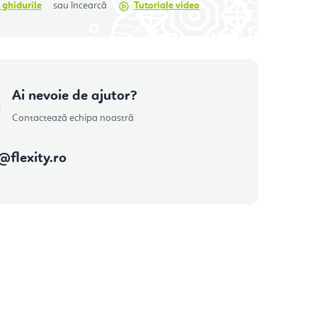
 ghidurile
sau încearcă
Tutoriale video
Ai nevoie de ajutor?
Contactează echipa noastră
@
flexity.ro