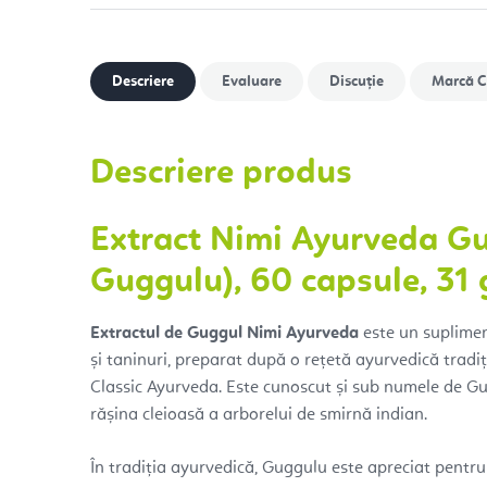
Descriere
Evaluare
Discuţie
Marcă
C
Descriere produs
Extract Nimi Ayurveda G
Guggulu), 60 capsule, 31 
Extractul de Guggul Nimi Ayurveda
este un suplime
și taninuri, preparat după o rețetă ayurvedică tradi
Classic Ayurveda. Este cunoscut și sub numele de Gu
rășina cleioasă a arborelui de smirnă indian.
În tradiția ayurvedică, Guggulu este apreciat pentru