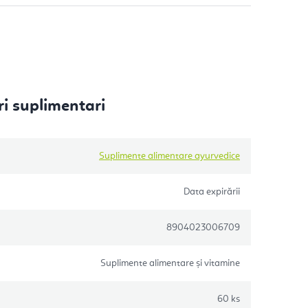
i suplimentari
Suplimente alimentare ayurvedice
Data expirării
8904023006709
Suplimente alimentare și vitamine
60 ks