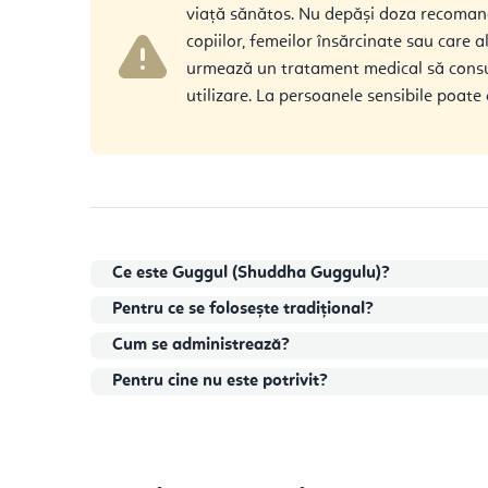
viață sănătos. Nu depăși doza recoman
copiilor, femeilor însărcinate sau care 
urmează un tratament medical să consu
utilizare. La persoanele sensibile poate
Ce este Guggul (Shuddha Guggulu)?
Pentru ce se folosește tradițional?
Cum se administrează?
Pentru cine nu este potrivit?