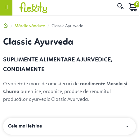
Treci
Căut
la
conținut
Acasă
Mărcile vândute
Classic Ayurveda
Classic Ayurveda
SUPLIMENTE ALIMENTARE AJURVEDICE,
CONDIAMENTE
O varietate mare de amestecuri de
condimente Masala și
Churna
autentice, organice, produse de renumitul
producător ayurvedic Classic Ayurveda.
S
Cele mai ieftine
e