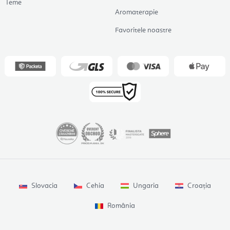
Teme
Aromaterapie
Favoritele noastre
Slovacia
Cehia
Ungaria
Croația
România