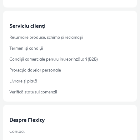
Serviciu clienți
Returnare produse, schimb și reclamații
Termeni și condiții
Condiții comerciale pentru întreprinzători (B2B)
Protecția datelor personale
Livrare și plată
Verifică statusul comenzii
Despre Flexity
Contact