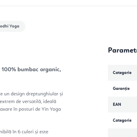
odhi Yoga
Parametr
, 100% bumbac organic,
Categorie
Garanţie
e un design dreptunghiular și
 extrem de versatilă, ideală
EAN
laxare în posturi de Yin Yoga
Categorie
ibilă în 6 culori și este