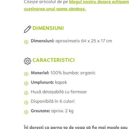
Citește articolul de pe
blogul nostru despre echipame
susținerea unui spate sănătos.
DIMENSIUNI
Dimensiuni:
aproximativ 64 x 25 x 17 cm
CARACTERISTICI
Material:
100% bumbac organic
Umplutură:
kapok
Husă detașabilă cu fermoar
Disponibilă în 6 culori
Greutate:
aprox. 2 kg
Îți dorești ca perna ta de yoga să fie mai moale sau