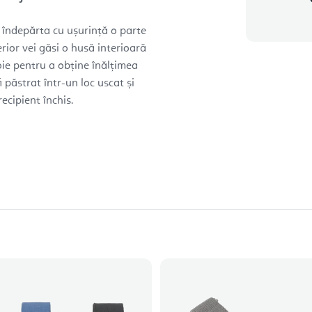
i îndepărta cu ușurință o parte
erior vei găsi o husă interioară
ie pentru a obține înălțimea
 păstrat într-un loc uscat și
ecipient închis.