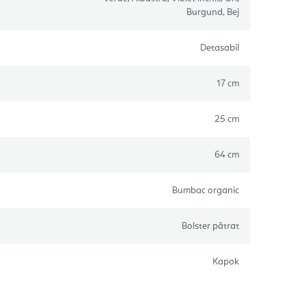
Burgund, Bej
Detasabil
17 cm
25 cm
64 cm
Bumbac organic
Bolster pătrat
Kapok