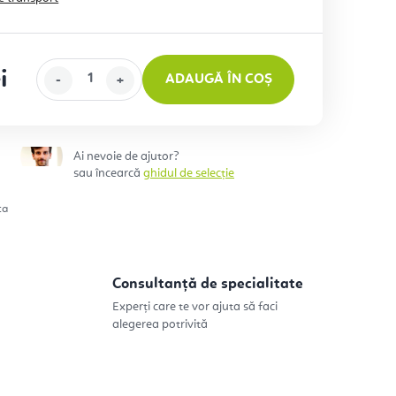
i
ADAUGĂ ÎN COȘ
eţ:
Ai nevoie de ajutor?
sau încearcă
ghidul de selecție
ta
Consultanță de specialitate
Experți care te vor ajuta să faci
alegerea potrivită