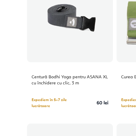
Centură Bodhi Yoga pentru ASANA XL
Curea 
cu închidere cu clic, 3 m
Expediem în 5–7 zile
Expediem
60 lei
lucrătoare
lucrătoa