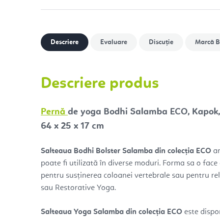
Descriere
Evaluare
Discuţie
Marcă
B
Descriere produs
Pernă
de yoga Bodhi Salamba ECO, Kapok
64 x 25 x 17 cm
Salteaua Bodhi Bolster Salamba din colecția ECO
ar
poate fi utilizată în diverse moduri. Forma sa o face
pentru susținerea coloanei vertebrale sau pentru re
sau Restorative Yoga.
Salteaua Yoga Salamba din colecția ECO
este dispon