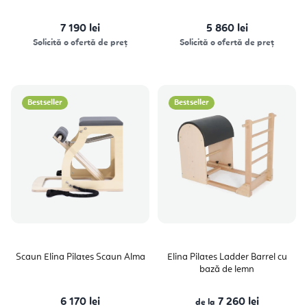
7 190 lei
5 860 lei
Solicită o ofertă de preț
Solicită o ofertă de preț
Bestseller
Bestseller
Scaun Elina Pilates Scaun Alma
Elina Pilates Ladder Barrel cu
bază de lemn
6 170 lei
7 260 lei
de la