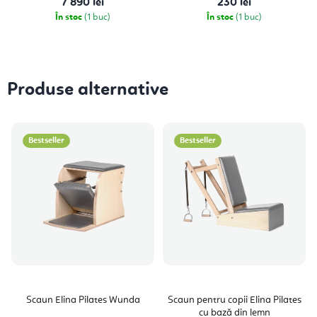
7 890 lei
230 lei
În stoc
(1 buc)
În stoc
(1 buc)
Produse alternative
Bestseller
Bestseller
Scaun Elina Pilates Wunda
Scaun pentru copii Elina Pilates
cu bază din lemn