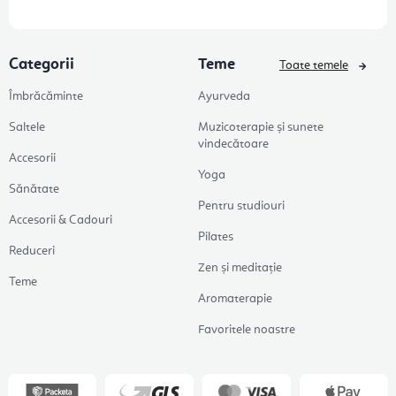
Categorii
Teme
Toate temele
Îmbrăcăminte
Ayurveda
Saltele
Muzicoterapie și sunete
vindecătoare
Accesorii
Yoga
Sănătate
Pentru studiouri
Accesorii & Cadouri
Pilates
Reduceri
Zen și meditație
Teme
Aromaterapie
Favoritele noastre