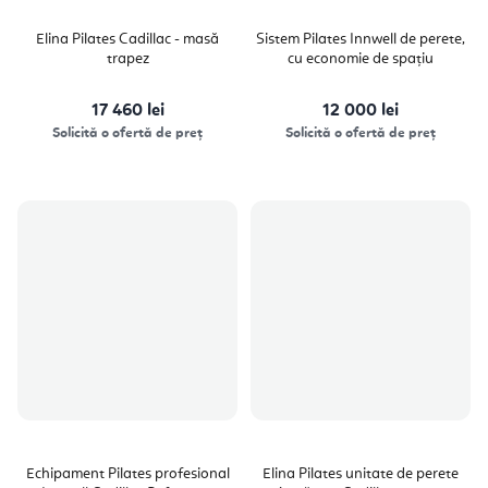
Elina Pilates Cadillac - masă
Sistem Pilates Innwell de perete,
trapez
cu economie de spațiu
17 460 lei
12 000 lei
Solicită o ofertă de preț
Solicită o ofertă de preț
Echipament Pilates profesional
Elina Pilates unitate de perete