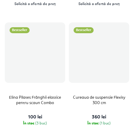
Solicită o ofertă de preț
Solicită o ofertă de preț
Bestseller
Bestseller
Elina Pilates Frânghii elastice
Cureaua de suspensie Flexity
pentru scaun Combo
300 cm
100 lei
360 lei
În stoc
(3 buc)
În stoc
(1 buc)