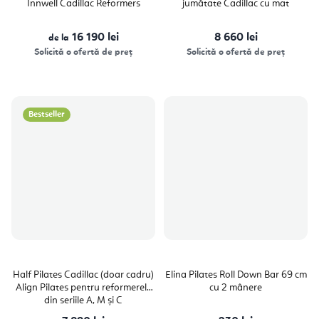
Innwell Cadillac Reformers
jumătate Cadillac cu mat
16 190 lei
8 660 lei
de la
Solicită o ofertă de preț
Solicită o ofertă de preț
Bestseller
Half Pilates Cadillac (doar cadru)
Elina Pilates Roll Down Bar 69 cm
Align Pilates pentru reformerele
cu 2 mânere
din seriile A, M și C