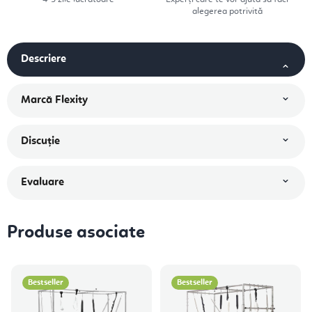
alegerea potrivită
Descriere
Marcă
Flexity
Discuţie
Evaluare
Produse asociate
Bestseller
Bestseller