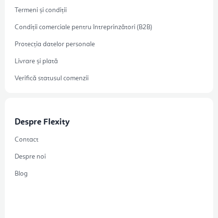
Termeni și condiții
Condiții comerciale pentru întreprinzători (B2B)
Protecția datelor personale
Livrare și plată
Verifică statusul comenzii
Despre Flexity
Contact
Despre noi
Blog