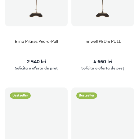
Elina Pilates Ped-o-Pull
Innwell PED & PULL
2 540 lei
4 660 lei
Solicită o ofertă de preț
Solicită o ofertă de preț
Bestseller
Bestseller