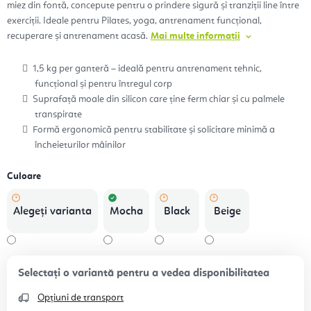
miez din fontă, concepute pentru o prindere sigură și tranziții line între
exerciții. Ideale pentru Pilates, yoga, antrenament funcțional,
recuperare și antrenament acasă.
Mai multe informații
1,5 kg per ganteră – ideală pentru antrenament tehnic,
funcțional și pentru întregul corp
Suprafață moale din silicon care ține ferm chiar și cu palmele
transpirate
Formă ergonomică pentru stabilitate și solicitare minimă a
încheieturilor mâinilor
Culoare
Alegeţi varianta
Mocha
Black
Beige
Opțiuni de transport