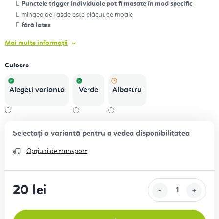
Punctele trigger individuale pot fi masate în mod specific
mingea de fascie este plăcut de moale
fără latex
Mai multe informații
Culoare
Alegeţi varianta
Verde
Albastru
Opțiuni de transport
20 lei
Evaluare preţ: