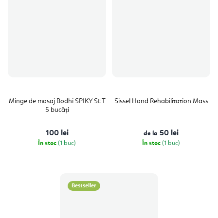
Minge de masaj Bodhi SPIKY SET
Sissel Hand Rehabilitation Mass
5 bucăți
100 lei
50 lei
de la
În stoc
(1 buc)
În stoc
(1 buc)
Bestseller