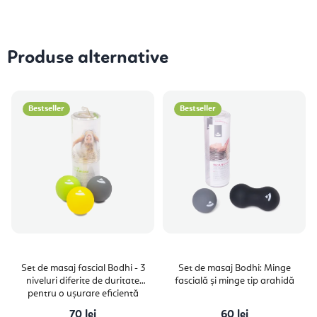
Produse alternative
Bestseller
Bestseller
Set de masaj fascial Bodhi - 3
Set de masaj Bodhi: Minge
niveluri diferite de duritate
fascială și minge tip arahidă
pentru o ușurare eficientă
70 lei
60 lei