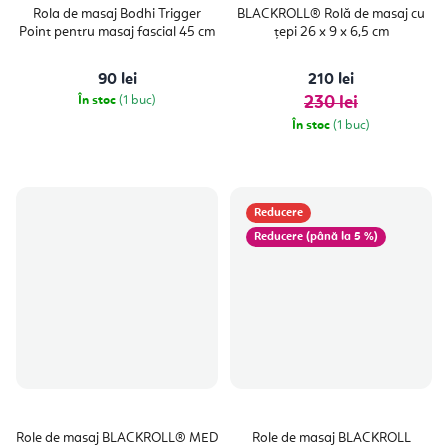
Rola de masaj Bodhi Trigger
BLACKROLL® Rolă de masaj cu
Point pentru masaj fascial 45 cm
țepi 26 x 9 x 6,5 cm
90 lei
210 lei
În stoc
(1 buc)
230 lei
În stoc
(1 buc)
Reducere
(până la 5 %)
Role de masaj BLACKROLL® MED
Role de masaj BLACKROLL