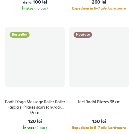
100 lei
260 lei
de la
În stoc
(>5 buc)
Expediem în 5–7 zile lucrătoare
Bestseller
Noutate
Bodhi Yoga Massage Roller Roller
Inel Bodhi Pilates 38 cm
Fascia și Pilates scurt (antracit)
45 cm
120 lei
130 lei
În stoc
(2 buc)
Expediem în 5–7 zile lucrătoare