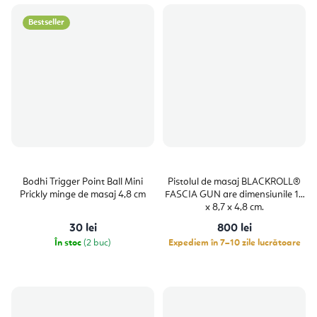
Bestseller
Bodhi Trigger Point Ball Mini
Pistolul de masaj BLACKROLL®
Prickly minge de masaj 4,8 cm
FASCIA GUN are dimensiunile 14
x 8,7 x 4,8 cm.
30 lei
800 lei
În stoc
(2 buc)
Expediem în 7–10 zile lucrătoare