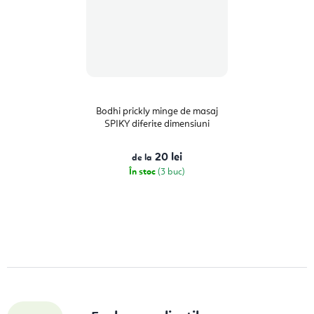
Bodhi prickly minge de masaj
SPIKY diferite dimensiuni
20 lei
de la
În stoc
(3 buc)