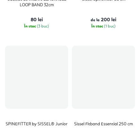
LOOP BAND 32cm
80 lei
200 lei
de la
În stoc
(3 buc)
În stoc
(1 buc)
SPINEFITTER by SISSEL® Junior
Sissel Fitband Essential 250 cm