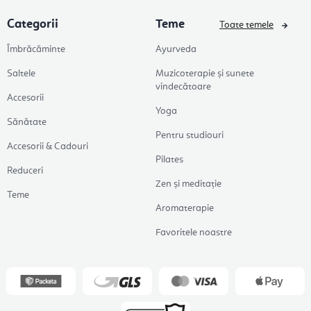
Categorii
Teme
Toate temele
Îmbrăcăminte
Ayurveda
Saltele
Muzicoterapie și sunete
vindecătoare
Accesorii
Yoga
Sănătate
Pentru studiouri
Accesorii & Cadouri
Pilates
Reduceri
Zen și meditație
Teme
Aromaterapie
Favoritele noastre