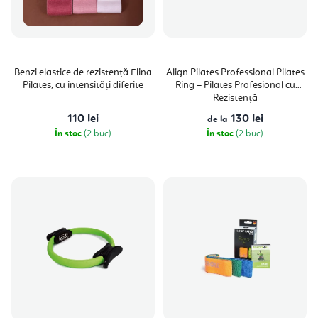
Benzi elastice de rezistență Elina
Align Pilates Professional Pilates
Pilates, cu intensități diferite
Ring – Pilates Profesional cu
Rezistență
110 lei
130 lei
de la
În stoc
(2 buc)
În stoc
(2 buc)