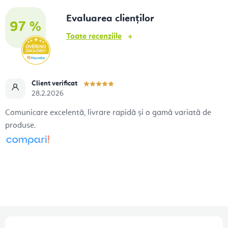
Evaluarea clienților
97 %
Toate recenziile
Client verificat
28.2.2026
Comunicare excelentă, livrare rapidă și o gamă variată de
produse.
S