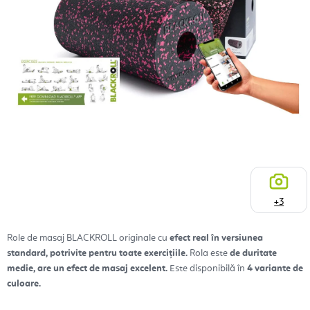
+3
Role de masaj BLACKROLL originale cu
efect real în versiunea
standard, potrivite pentru toate exercițiile.
Rola este
de duritate
medie, are un efect de masaj excelent.
Este disponibilă în
4 variante de
culoare.