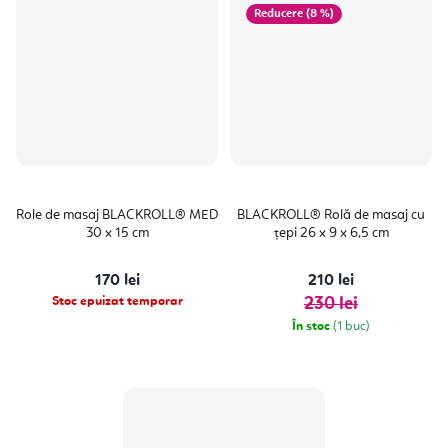
(8 %)
Role de masaj BLACKROLL® MED
BLACKROLL® Rolă de masaj cu
30 x 15 cm
țepi 26 x 9 x 6,5 cm
170 lei
210 lei
Stoc epuizat temporar
230 lei
În stoc
(1 buc)