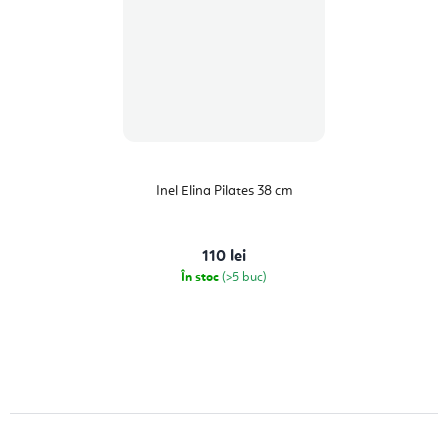
Inel Elina Pilates 38 cm
110 lei
În stoc
(>5 buc)