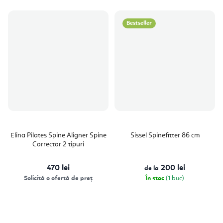
Bestseller
Elina Pilates Spine Aligner Spine
Sissel Spinefitter 86 cm
Corrector 2 tipuri
470 lei
200 lei
de la
Solicită o ofertă de preț
În stoc
(1 buc)