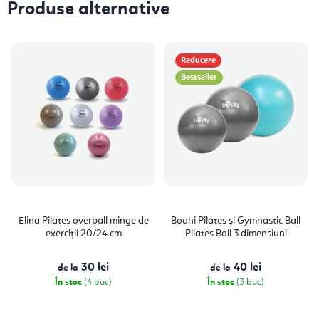
Produse alternative
Reducere
Bestseller
Elina Pilates overball minge de
Bodhi Pilates și Gymnastic Ball
exerciții 20/24 cm
Pilates Ball 3 dimensiuni
30 lei
40 lei
de la
de la
În stoc
(4 buc)
În stoc
(3 buc)