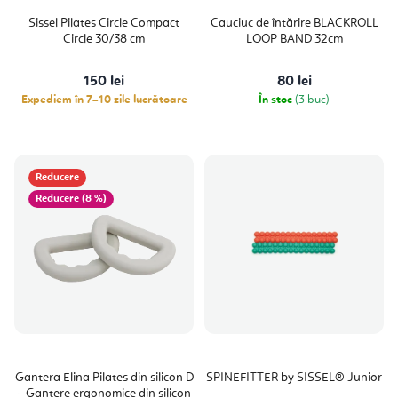
Sissel Pilates Circle Compact
Cauciuc de întărire BLACKROLL
Circle 30/38 cm
LOOP BAND 32cm
150 lei
80 lei
Expediem în 7–10 zile lucrătoare
În stoc
(3 buc)
Reducere
(8 %)
Gantera Elina Pilates din silicon D
SPINEFITTER by SISSEL® Junior
– Gantere ergonomice din silicon