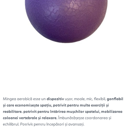
Mingea aerobică este un
dispozitiv
ușor, moale, mic, flexibil,
gonflabil
și care economisește spațiu, potrivit pentru multe exerciții și
reabilitare. potrivit pentru întărirea mușchilor spatelui, mobilizarea
coloanei vertebrale și relaxare.
Îmbunătățește coordonarea și
echilibrul. Potrivit pentru începători și avansați.