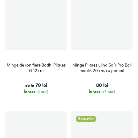
Minge de tonifiere Bodhi Pilates
Minge Pilates Elina Soft Pro Ball
Ø 12 cm
moale, 20 cm, cu pompă
70 lei
80 lei
de la
În stoc
(4 buc)
În stoc
(>5 buc)
Bestseller