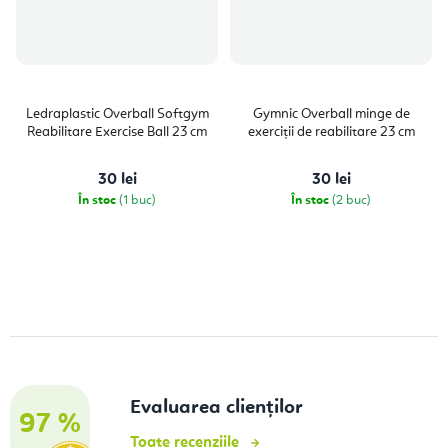
Ledraplastic Overball Softgym
Gymnic Overball minge de
Reabilitare Exercise Ball 23 cm
exerciții de reabilitare 23 cm
30 lei
30 lei
În stoc
(1 buc)
În stoc
(2 buc)
Evaluarea clienților
97 %
Toate recenziile