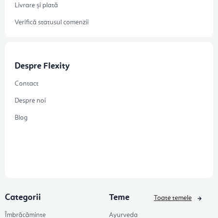
Livrare și plată
Verifică statusul comenzii
Despre Flexity
Contact
Despre noi
Blog
Categorii
Teme
Toate temele
Îmbrăcăminte
Ayurveda