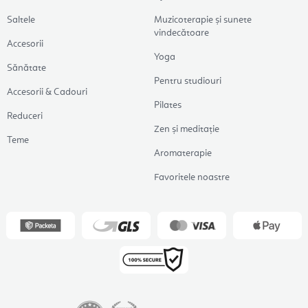
Saltele
Muzicoterapie și sunete
vindecătoare
Accesorii
Yoga
Sănătate
Pentru studiouri
Accesorii & Cadouri
Pilates
Reduceri
Zen și meditație
Teme
Aromaterapie
Favoritele noastre