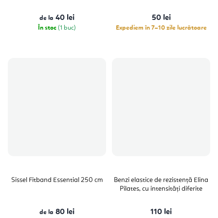
40 lei
50 lei
de la
În stoc
(1 buc)
Expediem în 7–10 zile lucrătoare
Sissel Fitband Essential 250 cm
Benzi elastice de rezistență Elina
Pilates, cu intensități diferite
80 lei
110 lei
de la