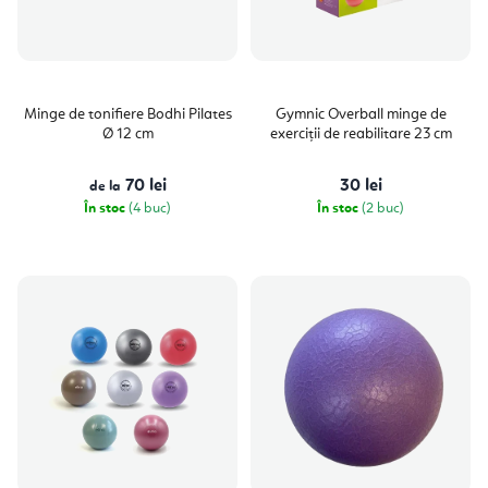
Minge de tonifiere Bodhi Pilates
Gymnic Overball minge de
Ø 12 cm
exerciții de reabilitare 23 cm
70 lei
30 lei
de la
În stoc
(4 buc)
În stoc
(2 buc)