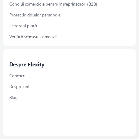
Condiții comerciale pentru întreprinzători (B2B)
Protecția datelor personale
Livrare și plată
Verifică statusul comenzii
Despre Flexity
Contact
Despre noi
Blog