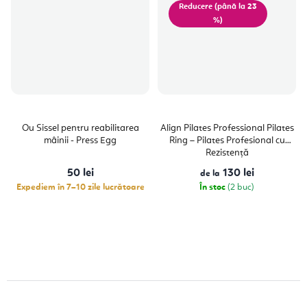
(până la 23
%)
Ou Sissel pentru reabilitarea
Align Pilates Professional Pilates
mâinii - Press Egg
Ring – Pilates Profesional cu
Rezistență
50 lei
130 lei
de la
Expediem în 7–10 zile lucrătoare
În stoc
(2 buc)