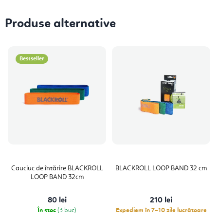
Produse alternative
Bestseller
Cauciuc de întărire BLACKROLL
BLACKROLL LOOP BAND 32 cm
LOOP BAND 32cm
80 lei
210 lei
În stoc
(3 buc)
Expediem în 7–10 zile lucrătoare