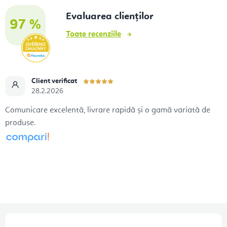
Evaluarea clienților
97 %
Toate recenziile
Client verificat
28.2.2026
Comunicare excelentă, livrare rapidă și o gamă variată de
produse.
S