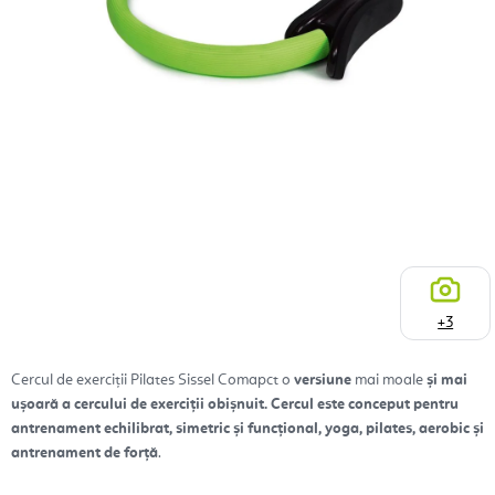
+3
Cercul de exerciții Pilates Sissel Comapct o
versiune
mai moale
și mai
ușoară a cercului de exerciții obișnuit. Cercul este conceput pentru
antrenament echilibrat, simetric și funcțional, yoga, pilates, aerobic și
antrenament de forță
.