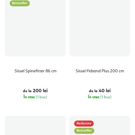
Bestseller
Sissel Spinefitter 86 cm
Sissel Fitband Plus 200 cm
200 lei
40 lei
de la
de la
În stoc
(1 buc)
În stoc
(1 buc)
Reducere
Bestseller