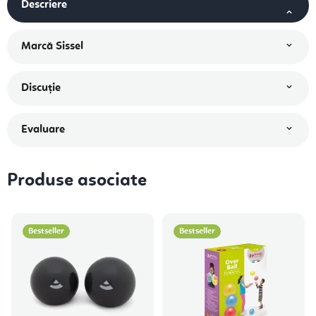
Descriere
Marcă
Sissel
Discuţie
Evaluare
Produse asociate
Bestseller
Bestseller