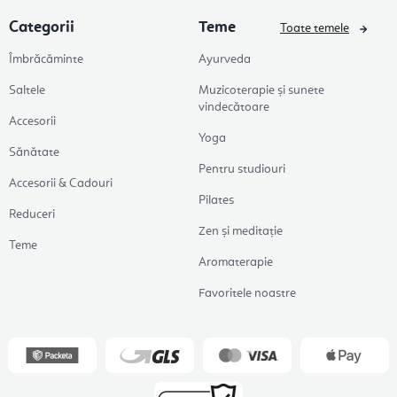
Categorii
Teme
Toate temele
Îmbrăcăminte
Ayurveda
Saltele
Muzicoterapie și sunete
vindecătoare
Accesorii
Yoga
Sănătate
Pentru studiouri
Accesorii & Cadouri
Pilates
Reduceri
Zen și meditație
Teme
Aromaterapie
Favoritele noastre