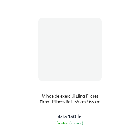
Minge de exerciții Elina Pilates
Fitball Pilates Ball, 55 cm / 65 cm
130 lei
de la
În stoc
(>5 buc)