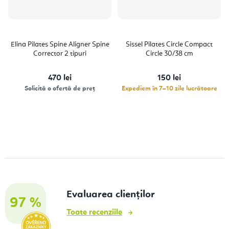
Elina Pilates Spine Aligner Spine
Sissel Pilates Circle Compact
Corrector 2 tipuri
Circle 30/38 cm
470 lei
150 lei
Solicită o ofertă de preț
Expediem în 7–10 zile lucrătoare
Evaluarea clienților
97 %
Toate recenziile