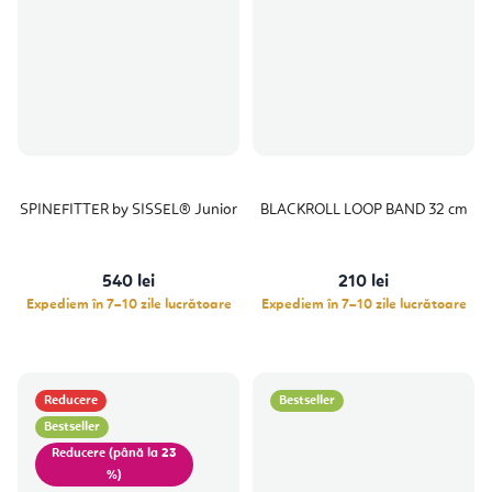
SPINEFITTER by SISSEL® Junior
BLACKROLL LOOP BAND 32 cm
540 lei
210 lei
Expediem în 7–10 zile lucrătoare
Expediem în 7–10 zile lucrătoare
Reducere
Bestseller
Bestseller
(până la 23
%)