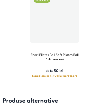
Bestseller
Sissel Pilates Ball Soft Pilates Ball
3 dimensiuni
50 lei
de la
Expediem în 7–10 zile lucrătoare
Produse alternative