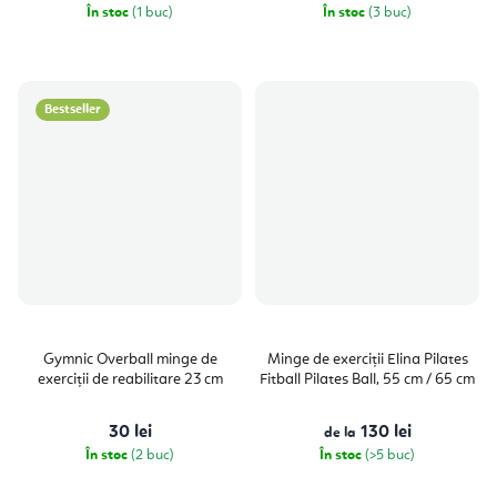
În stoc
(1 buc)
În stoc
(3 buc)
Bestseller
Gymnic Overball minge de
Minge de exerciții Elina Pilates
exerciții de reabilitare 23 cm
Fitball Pilates Ball, 55 cm / 65 cm
30 lei
130 lei
de la
În stoc
(2 buc)
În stoc
(>5 buc)