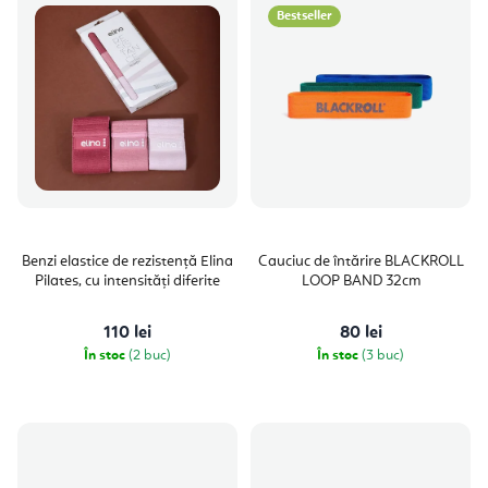
Bestseller
Benzi elastice de rezistență Elina
Cauciuc de întărire BLACKROLL
Pilates, cu intensități diferite
LOOP BAND 32cm
110 lei
80 lei
În stoc
(2 buc)
În stoc
(3 buc)