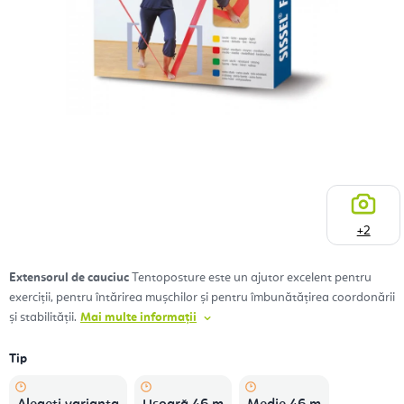
+2
Extensorul de cauciuc
Tentoposture este un ajutor excelent pentru
exerciții, pentru întărirea mușchilor și pentru îmbunătățirea coordonării
și stabilității.
Mai multe informații
Tip