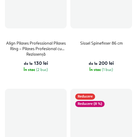
Align Pilates Professional Pilates
Sissel Spinefitter 86 cm
Ring – Pilates Profesional cu
Rezistență
130 lei
200 lei
de la
de la
În stoc
(2 buc)
În stoc
(1 buc)
Reducere
(8 %)